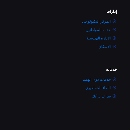
إدارات
المركز التكنولوجى
خدمة المواطنين
الاداره الهندسية
الاسكان
خدمات
خدمات ذوى الهمم
اللقاء الجماهيري
شارك برأيك