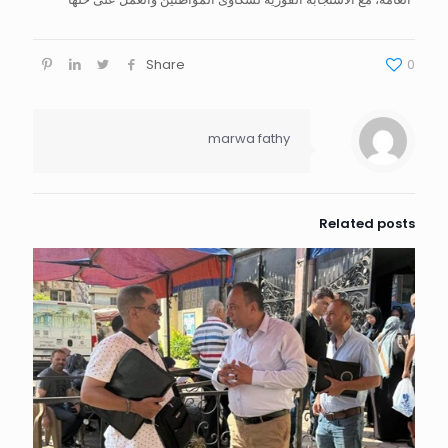
Share
0
marwa fathy
Related posts