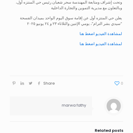
وتحت إشراف ومتابعة المهندسة سحر شعبان رئيس حي المنتزه أول،
وبالتعاون مع مديرية التموين والتجارة الداخلية
يعلن حي المنتزه أول عن إقامة سوق اليوم الواحد بميدان الفسحة
“سيدي بشر الترام”، يومي الإثنين والثلاثاء ٢٣ و ٢٤ يونيو ٢٠٢٥
لمشاهدة الفيديو اضغط هنا
لمشاهدة الفيديو اضغط هنا
Share
0
marwa fathy
Related posts