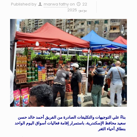
Published by
marwa fathy
on
22
يونيو، 2025
بناءً علي التوجيهات والتكليفات الصادرة من الفريق أحمد خالد حسن
سعيد محافظ الإسكندرية، باستمرار إقامة فعاليات أسواق اليوم الواحد
بنطاق أحياء الثغر