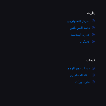
إدارات
المركز التكنولوجى
خدمة المواطنين
الاداره الهندسية
الاسكان
خدمات
خدمات ذوى الهمم
اللقاء الجماهيري
شارك برأيك