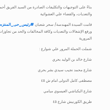
بناءً على التوجيهات والتكليفات الصادرة من السيد الفريق أ
والتعديات، والقضاء علي العشوائية
قامت السيدة المهندسة/ سحر شعبان
#
رئيس_حى_المنتزه
ورفع الإشغالات والتعديات وكافة المخالفات والحد من تجاوزات
المرورية
شملت الحملة المرور علي شوارع :
شارع خالد بن الوليد بحري
شارع محمد نجيب سيدي بشر بحري
مصطفى كامل الدولى امام ش ٤٥
شارع البكباشي العيسوي ميامي
طريق الكورنيش شارع ٤٥