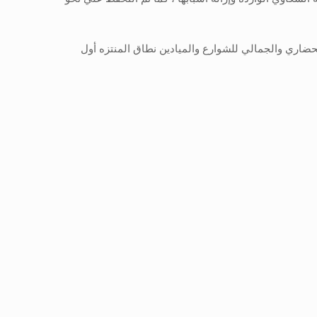
 الحضاري والجمالي للشوارع والميادين نطاق المنتزه أول