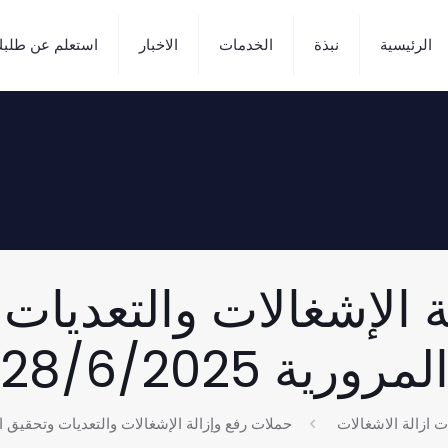
الرئيسية
نبذة
الخدمات
الاخبار
استعلم عن طلب
 الإشغالات والتعديات
لمرورية 28/6/2025
 ازالة الاشغالات
حملات رفع وإزالة الإشغالات والتعديات وتحقيق السيولة 