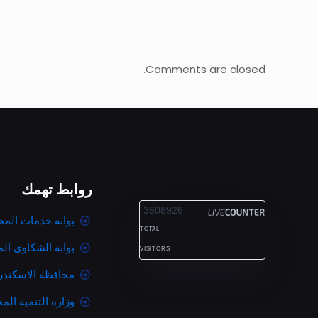
Comments are closed.
روابط تهمك
ALEXANDRIA
3608926
بوابة خدمات المح
TOTAL
بوابة الشكاوى ال
VISITORS
محافظة الاسكندر
وزارة التنمية المح