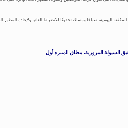
المكثفة اليومية، صباحًا ومساءً، تحقيقًا للانضباط العام، ولإعادة المظهر
ق السيولة المرورية، بنطاق المنتزه أول