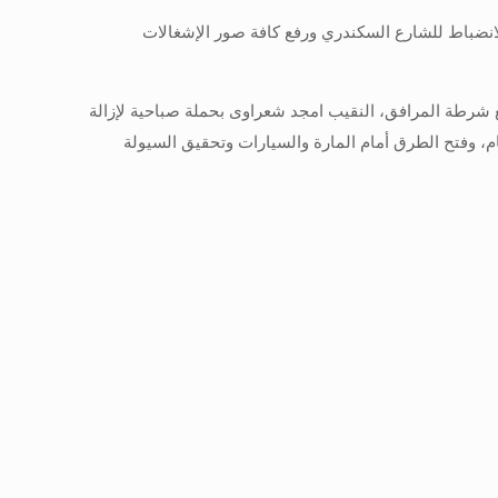
لانضباط للشارع السكندري ورفع كافة صور الإشغالات
طريق بالتعاون مع شرطة المرافق، النقيب امجد شعراوى بحملة صباحية لإزالة
م، وفتح الطرق أمام المارة والسيارات وتحقيق السيولة