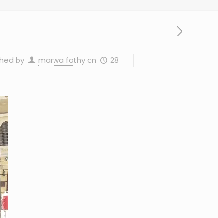
28 يونيو، 2025
on
marwa fathy
shed by