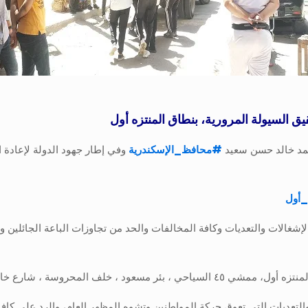
ق السيولة المرورية، بنطاق المنتزه أول
أحمد خالد حسن سعيد
#
محافظ_الإسكندرية
وفي إطار جهود الدولة لإعادة 
_أول
 الإشغالات والتعديات وكافة المخالفات والحد من تجاوزات الباعة الجائلين
 المحروسة ، شارع خالد بن الوليد
لتعديات التي تعوق حركة المواطنين وتشوه المظهر العام، والرد علي كافة 