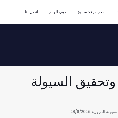
ك
حجز موعد مسبق
ذوى الهمم
إتصل بنا
 وتحقيق السيولة
المرورية 28/6/2025