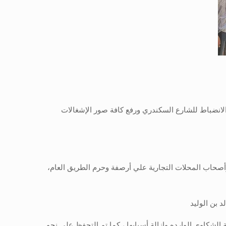
الانضباط للشارع السكندري ورفع كافة صور الإشغالات
 وأصحاب المحلات التجارية علي أرصفة وحرم الطريق العام،
الشكاوي الوارده وإزالة أسبابها ، كما تم التحفظ علي نحو