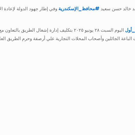
حمد خالد حسن سعيد
#
محافظ_الإسكندرية
وفي إطار جهود الدولة لإعادة ا
_أول
اليوم السبت ٢٨ يونيو ٢٠٢٥ بتكليف إدارة إشغال ال
 الباعة الجائلين وأصحاب المحلات التجارية علي أرصفة وحرم الطريق العا