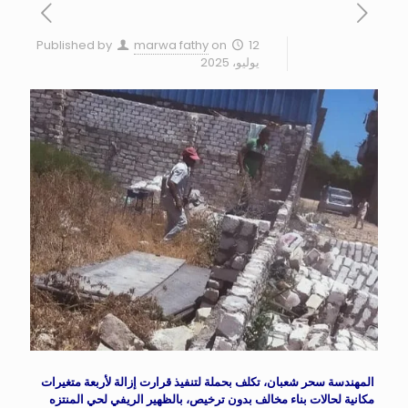
Published by
marwa fathy
on
12
يوليو، 2025
المهندسة سحر شعبان، تكلف بحملة لتنفيذ قرارت إزالة لأربعة متغيرات
مكانية لحالات بناء مخالف بدون ترخيص، بالظهير الريفي لحي المنتزه