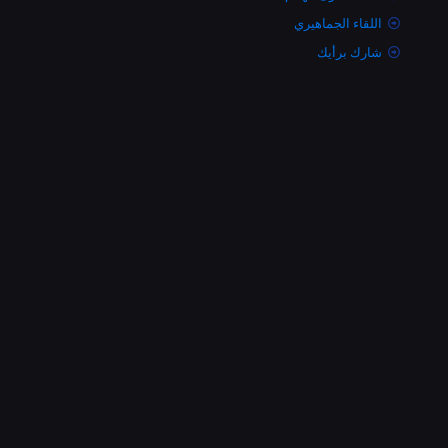
اللقاء الجماهيري
شارك برأيك