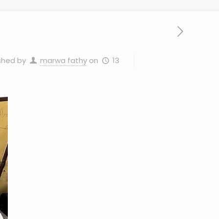
13 يوليو، 2025
on
marwa fathy
shed by