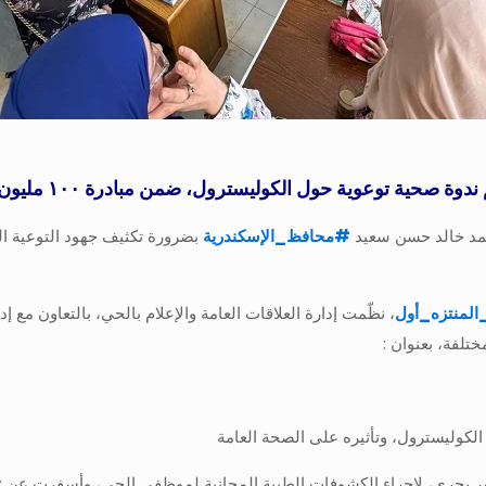
 الكوليسترول، ضمن مبادرة ١٠٠ مليون صحة، بالتعاون مع منطقة المنتزه الطبية
أحمد خالد حسن سعيد
#
محافظ_الإسكندرية
بضرورة تكثيف جهود التوعية ا
لمنتزه_أول
، نظّمت إدارة العلاقات العامة والإعلام بالحي، بالتعاون مع إد
تلفة، بعنوان :
الكوليسترول، وتأثيره على الصحة العامة