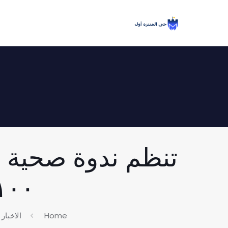
تنظم ندوة صحية 
١٠٠ مليون صحة 7/2025
Home
الاخبار