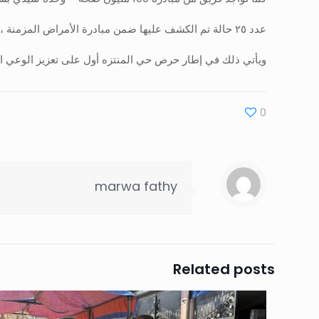
عدد ٢٥ حالة تم الكشف عليها ضمن مبادرة الأمراض المزمنة ، ١٨ سيدة تم فحصهن ضمن مبادرة صحة المرأة ، ٢٠ حالة ضمن الكشف المبكر عن الأورام
ويأتي ذلك في إطار حرص حي المنتزه أول على تعزيز الوعي الص
0
marwa fathy
Related posts