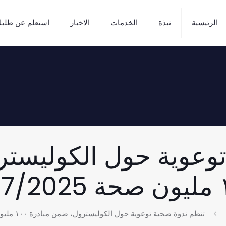
الرئيسية
نبذة
الخدمات
الاخبار
استعلم عن طلب
توعوية حول الكوليستر
13/
تنظم ندوة صحية توعوية حول الكوليسترول، ضمن مبادرة ١٠٠ مليون صحة 13/7/2025