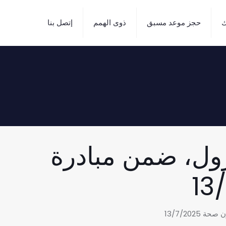
ك
حجز موعد مسبق
ذوى الهمم
إتصل بنا
ول، ضمن مبادرة