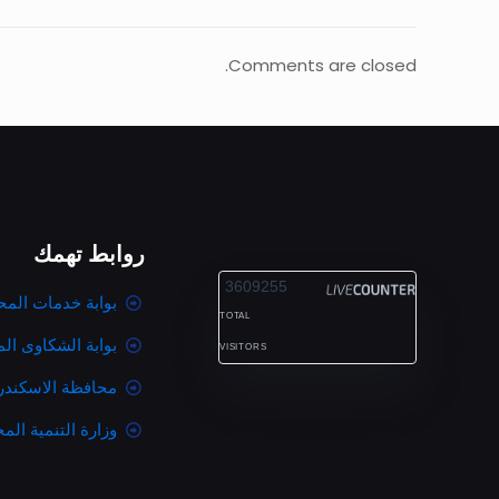
Comments are closed.
روابط تهمك
ALEXANDRIA
3609255
بوابة خدمات المح
TOTAL
بوابة الشكاوى ال
VISITORS
محافظة الاسكندر
وزارة التنمية المح