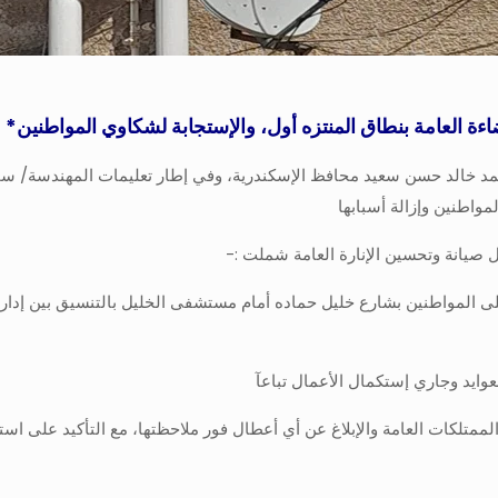
اءة العامة بنطاق المنتزه أول، والإستجابة لشكاوي المواطنين*
 أحمد خالد حسن سعيد محافظ الإسكندرية، وفي إطار تعليمات المهندسة/ س
مواطنين وإزالة أسبابها
ى المواطنين بشارع خليل حماده أمام مستشفى الخليل بالتنسيق بين إدارة
لكات العامة والإبلاغ عن أي أعطال فور ملاحظتها، مع التأكيد على استمرا