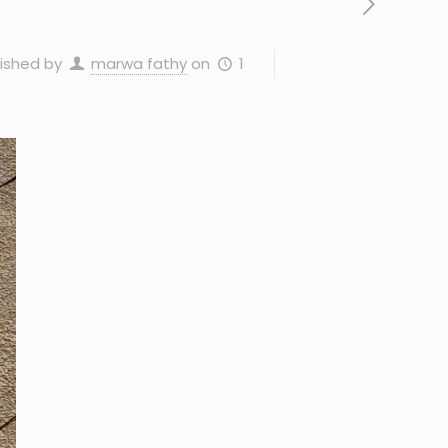
1 أغسطس، 2025
on
marwa fathy
ished by