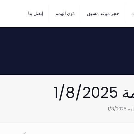
ك
حجز موعد مسبق
ذوى الهمم
إتصل بنا
1/8
1/8/