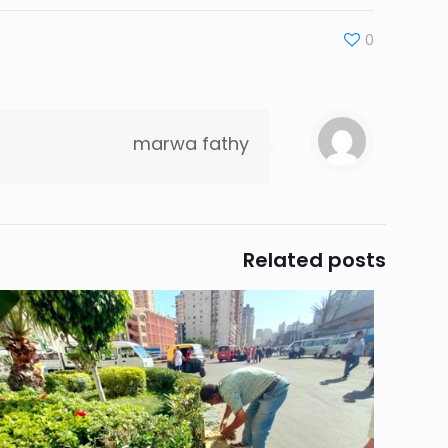
0
marwa fathy
Related posts