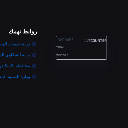
روابط تهمك
ALEXANDRIA
3609465
بوابة خدمات المح
TOTAL
بوابة الشكاوى ال
VISITORS
محافظة الاسكندر
وزارة التنمية المح