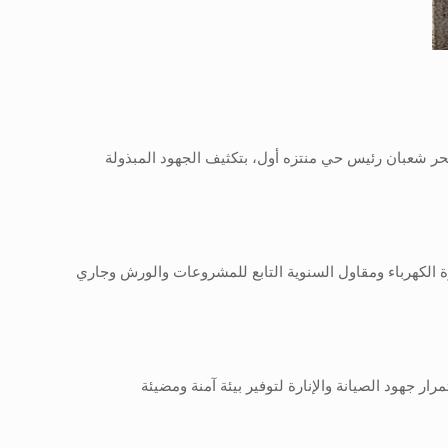
حر شعبان رئيس حي منتزه أول، بتكثيف الجهود المبذولة
 الكهرباء ومقاول السنوية التابع للمشروعات والورش وجاري
ر جهود الصيانة والإنارة لتوفير بيئة آمنة ومضيئة