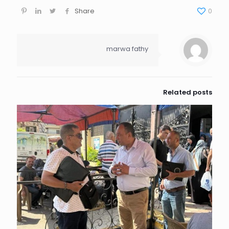
Share
0
marwa fathy
Related posts