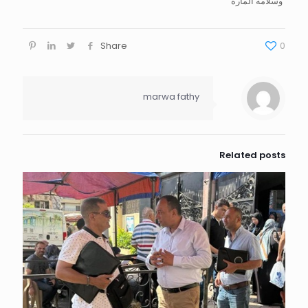
وسلامة المارة
Share
0
marwa fathy
Related posts