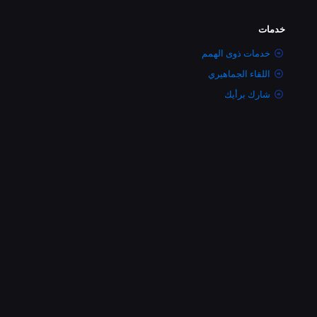
خدمات
خدمات ذوى الهمم
اللقاء الجماهيري
شارك برأيك