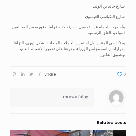
شارع خالد بن الوليد
شارع البكباشي العيسوى
وأسفرت الحملة عن : تحصيل ١١,٠٠٠ جنيه غرامات فورية من المخالفين
لمواعيد الغلق الرسمية
ويؤكد حي المنتزه أول استمرار الحملات الميدانية بشكل دوري، التزامًا
بقرارات رئاسة مجلس الوزراء، وحرصًا على تحقيق الانضباط العام،
وتطبيق القانون
Share
0
marwa fathy
Related posts