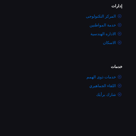
إدارات
المركز التكنولوجى
خدمة المواطنين
الاداره الهندسية
الاسكان
خدمات
خدمات ذوى الهمم
اللقاء الجماهيري
شارك برأيك