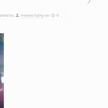
5 سبتمبر، 2025
on
marwa fathy
ished by