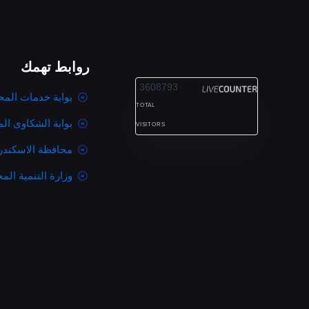
روابط تهمك
ALEXANDRIA
3608793
بوابة خدمات المح
TOTAL
بوابة الشكاوى ال
VISITORS
محافظة الاسكندر
وزارة التنمية المح