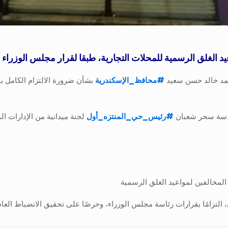
يد الغلق الرسمية للمحلات التجارية، طبقا لقرار مجلس الوزراء
أحمد خالد حسن سعيد
#
محافظ_الإسكندرية
بشأن ضرورة الالتزام الكامل ب
هندسة سحر شعبان
#
رئيس_حي_المنتزه_أول
لجنة ميدانية من الإدارات ال
 التزامًا بقرارات رئاسة مجلس الوزراء، وحرصًا على تحقيق الانضباط العام