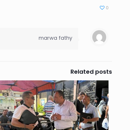
0
marwa fathy
Related posts