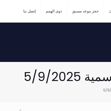
ك
حجز موعد مسبق
ذوى الهمم
إتصل بنا
5/9/20