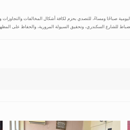
ومية صباحًا ومساءً، للتصدي بحزم لكافة أشكال المخالفات والتجاوزات وا
لانضباط للشارع السكندري، وتحقيق السيولة المرورية، والحفاظ على المظه