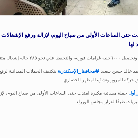
حتي الساعات الأولي من صباح اليوم، لإزالة ورفع الإشغالات و
 لها
أحمد خالد حسن سعيد
#
محافظ_الإسكندرية
بتكثيف الحملات الميدانية لرفع 
ق حركة المرور وتشوّه المظهر الحضاري
أول
حملة مسائية مكبرة امتدت حتى الساعات الأولى من صباح اليوم، لإزالة
تيريات طبقًا لقرار مجلس الوزراء