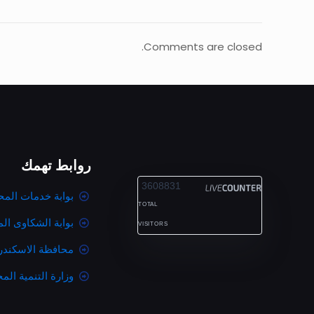
Comments are closed.
روابط تهمك
ALEXANDRIA
3608831
بوابة خدمات المح
TOTAL
بوابة الشكاوى ال
VISITORS
محافظة الاسكندر
وزارة التنمية المح