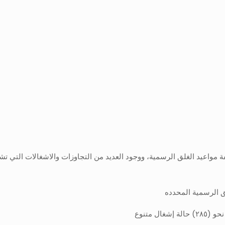
غسلة سيارات) لمخالفة مواعيد الغلق الرسمية، ووجود العديد من التجاوزات والاشغالا
ل متنوع