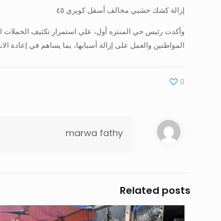
إزالة كشك خشبي مخالف أسفل كوبري ٤٥
وأكدت رئيس حي المنتزه أول، علي استمرار تكثيف الحملات الي
المواطنين والعمل على إزالة أسبابها، بما يساهم في إعادة ا
0
marwa fathy
Related posts