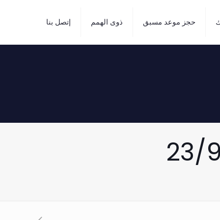
ك
حجز موعد مسبق
ذوى الهمم
إتصل بنا