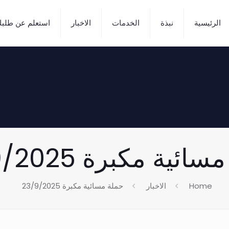
الرئيسية
نبذة
الخدمات
الاخبار
استعلم عن طلب
ئية مكبرة 23/9/2025
Home
الاخبار
حملة مسائية مكبرة 23/9/2025