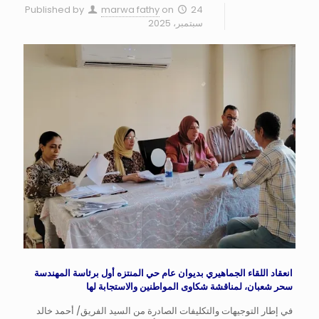
Published by
marwa fathy
on
24
سبتمبر، 2025
انعقاد اللقاء الجماهيري بديوان عام حي المنتزه أول برئاسة المهندسة
سحر شعبان، لمناقشة شكاوى المواطنين والاستجابة لها
في إطار التوجيهات والتكليفات الصادرة من السيد الفريق/ أحمد خالد