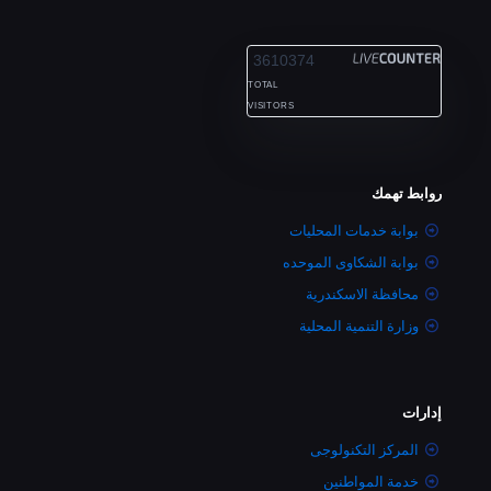
ALEXANDRIA
3610374
TOTAL
VISITORS
روابط تهمك
بوابة خدمات المحليات
بوابة الشكاوى الموحده
محافظة الاسكندرية
وزارة التنمية المحلية
إدارات
المركز التكنولوجى
خدمة المواطنين