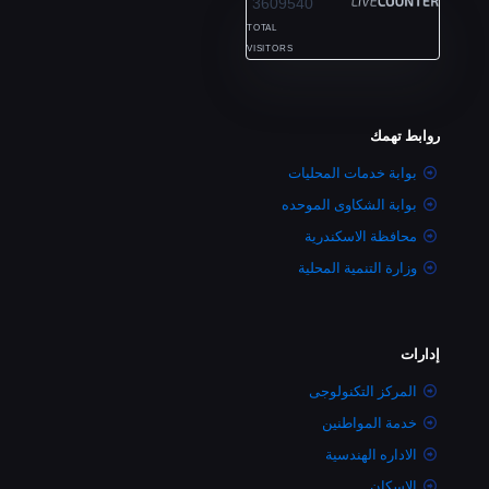
3609540
TOTAL
VISITORS
روابط تهمك
بوابة خدمات المحليات
بوابة الشكاوى الموحده
محافظة الاسكندرية
وزارة التنمية المحلية
إدارات
المركز التكنولوجى
خدمة المواطنين
الاداره الهندسية
الاسكان