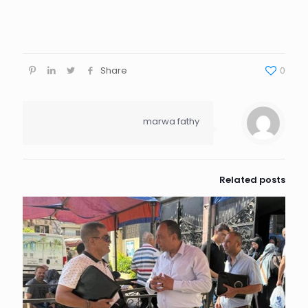
Share
0
marwa fathy
Related posts