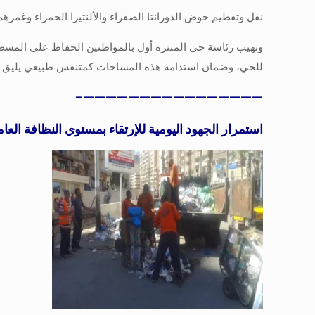
نقل وتفطيم حوض الدورانتا الصفراء والألنتيرا الحمراء وغمر
وتهيب رئاسة حي المنتزه أول بالمواطنين الحفاظ على المسطحا
للحي، وضمان استدامة هذه المساحات كمتنفس طبيعي يليق بأ
————————————————-
استمرار الجهود اليومية للإرتقاء بمستوي النظافة العام