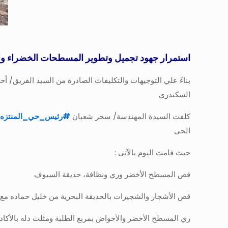
استمرار جهود تجميل وتطوير المسطحات الخضراء والح
بناءً علي التوجيهات والتكليفات الصادرة من السيد الفريق/ 
السكندري
كلفت السيدة المهندسة/ سحر شعبان
#
رئيس_حي_المنتزه
الحى
حيث قامت اليوم بالآتى :
قص المسطح الأخضر وري ونظافة، حديقة السيوف
قص الأشجار والشجيرات بالحديقة البحرية من خليل حماده مع 
ري المسطح الأخضر والأحواض بمربع الطلبة ومثلث دله بالأكاد