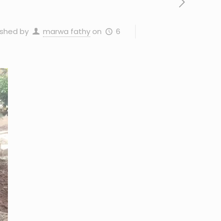
6 أكتوبر، 2025
on
marwa fathy
ished by