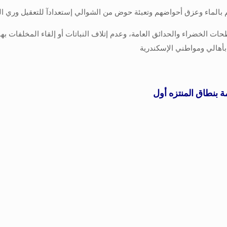
هم بالماء وعزق أحواضهم وتعبئة حوض من الشوالي إستعدادآ للتعقيل وري ا
ت الخضراء والحدائق العامة، وعدم إتلاف النباتات أو إلقاء المخلفات ب
هالي ومواطني الإسكندرية
ة بنطاق المنتزه أول