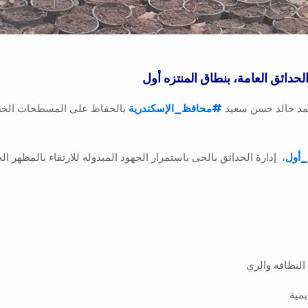
دائق العامة، بنطاق المنتزه أول
أحمد خالد حسن سعيد
#
محافظ_الإسكندرية
بالحفاظ على المسطحات الخضر
_أول
، إدارة الحدائق بالحى باستمرار الجهود المبذوله للارتقاء بالمظهر
النظافه والري
يمية