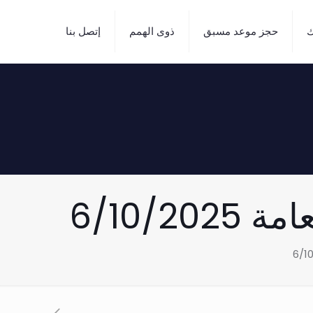
ك
حجز موعد مسبق
ذوى الهمم
إتصل بنا
6/10/