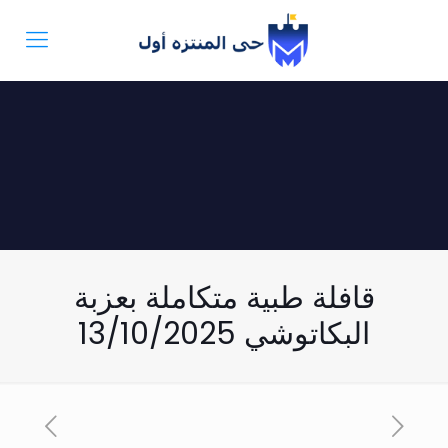
قافلة طبية متكاملة بعزبة
البكاتوشي 13/10/2025