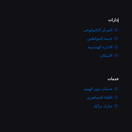
إدارات
المركز التكنولوجى
خدمة المواطنين
الاداره الهندسية
الاسكان
خدمات
خدمات ذوى الهمم
اللقاء الجماهيري
شارك برأيك