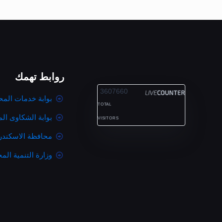
روابط تهمك
ALEXANDRIA
3607660
بوابة خدمات المح
TOTAL
بوابة الشكاوى ال
VISITORS
محافظة الاسكندر
وزارة التنمية المح