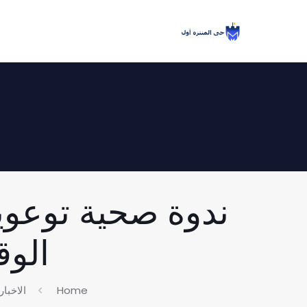
ندوة صحية توعوي
الوقاية
Home
الاخبار