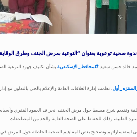
م ندوة صحية توعوية بعنوان “التوعية بمرض الجنف وطرق الوقاية و
أحمد خالد حسن سعيد
#
محافظ_الإسكندرية
بشأن تكثيف جهود التوعية الصح
لمنتزه_أول
، نظمت إدارة العلاقات العامة والإعلام بالحي بالتعاون مع إدار
فة وتقديم شرح مبسط حول مرض الجنف انحراف العمود الفقري وأسبابه وطر
منتزه الطبية، وذلك للحفاظ على الصحة العامة والحد من المضاعفات
رد على استفساراتهم وتصحيح بعض المفاهيم الصحية الخاطئة حول المرض