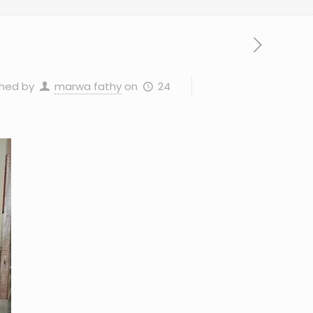
24 ديسمبر، 2025
on
marwa fathy
shed by