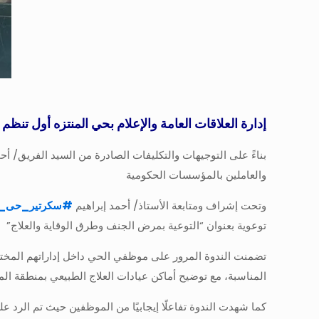
إدارة العلاقات العامة والإعلام بحي المنتزه أول تنظ
بناءً على التوجيهات والتكليفات الصادرة من السيد الفريق/ 
والعاملين بالمؤسسات الحكومية
وتحت إشراف ومتابعة الأستاذ/ أحمد إبراهيم
#
سكرتير_حى_ا
توعوية بعنوان “التوعية بمرض الجنف وطرق الوقاية والعلاج”
تضمنت الندوة المرور على موظفي الحي داخل إداراتهم المختل
المناسبة، مع توضيح أماكن عيادات العلاج الطبيعي بمنطقة ال
كما شهدت الندوة تفاعلًا إيجابيًا من الموظفين حيث تم ال