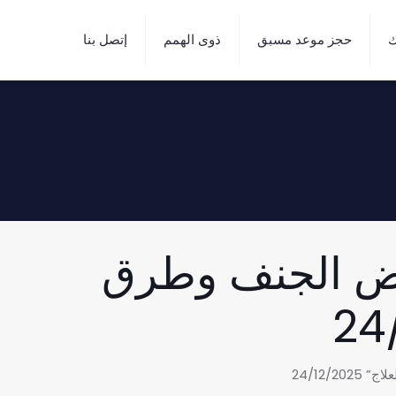
ك
حجز موعد مسبق
ذوى الهمم
إتصل بنا
مرض الجنف وطرق
24/12/