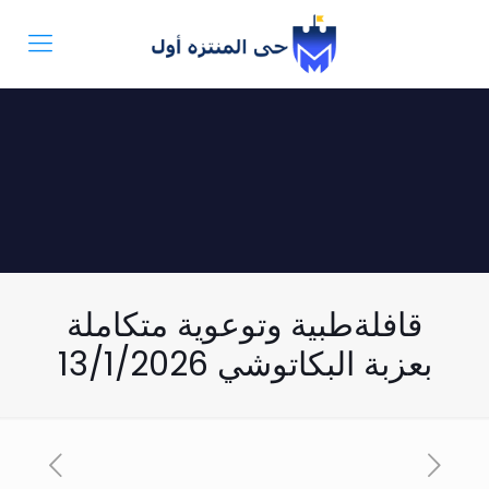
قافلةطبية وتوعوية متكاملة
بعزبة البكاتوشي 13/1/2026