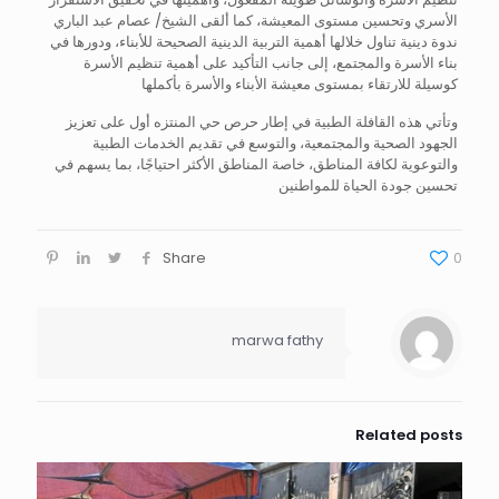
الأسري وتحسين مستوى المعيشة، كما ألقى الشيخ/ عصام عبد الباري
ندوة دينية تناول خلالها أهمية التربية الدينية الصحيحة للأبناء، ودورها في
بناء الأسرة والمجتمع، إلى جانب التأكيد على أهمية تنظيم الأسرة
كوسيلة للارتقاء بمستوى معيشة الأبناء والأسرة بأكملها
وتأتي هذه القافلة الطبية في إطار حرص حي المنتزه أول على تعزيز
الجهود الصحية والمجتمعية، والتوسع في تقديم الخدمات الطبية
والتوعوية لكافة المناطق، خاصة المناطق الأكثر احتياجًا، بما يسهم في
تحسين جودة الحياة للمواطنين
Share
0
marwa fathy
Related posts