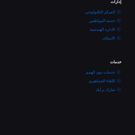
إدارات
المركز التكنولوجى
خدمة المواطنين
الاداره الهندسية
الاسكان
خدمات
خدمات ذوى الهمم
اللقاء الجماهيري
شارك برأيك