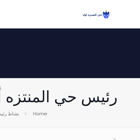
رئيس حي المنتزه أول ي
Home
نشاط رئي