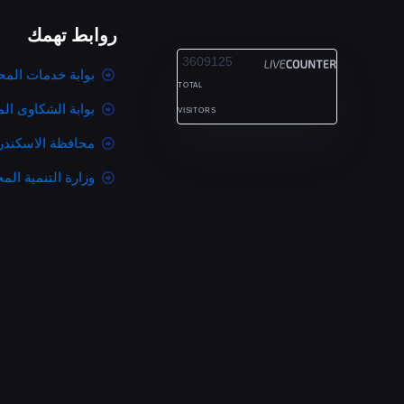
روابط تهمك
ALEXANDRIA
3609125
بوابة خدمات المح
TOTAL
بوابة الشكاوى ال
VISITORS
محافظة الاسكندر
وزارة التنمية المح