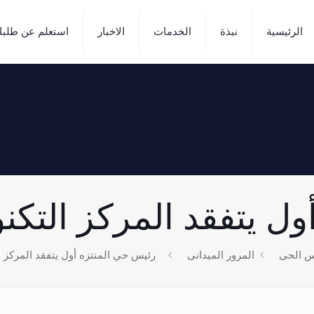
الرئيسية
نبذة
الخدمات
الاخبار
استعلم عن طلب
تفقد المركز التكنولوجي 26
س الحى
المرور الميدانى
رئيس حي المنتزه أول يتفقد المركز التكنول