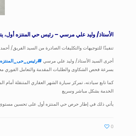
الأستاذ/ وليد علي مرسي – رئيس حي المنتزه أول، ي
تنفيذًا للتوجيهات والتكليفات الصادرة من السيد الفريق/ أح
أجرى السيد الأستاذ/ وليد علي مرسي
#
رئيس_حى_المنتزه
بسرعة فحص الشكاوى والطلبات المقدمة والتعامل الفوري معها
كما تابع سيادته، تمركز سيارة الشهر العقاري المتنقلة أمام ا
الخدمة بشكل مباشر وسريع
يأتي ذلك في إطار حرص حي المنتزه أول على تحسين مستوى ا
0