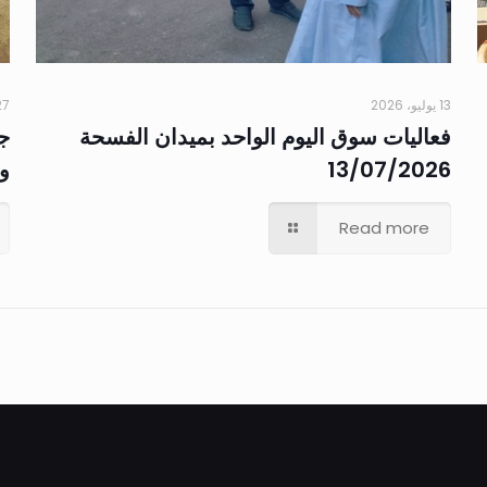
13 يوليو، 2026
27 مايو، 
فعاليات سوق اليوم الواحد بميدان الفسحة
جو
13/07/2026
وا
Read more