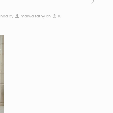
18 يناير، 2026
on
marwa fathy
shed by