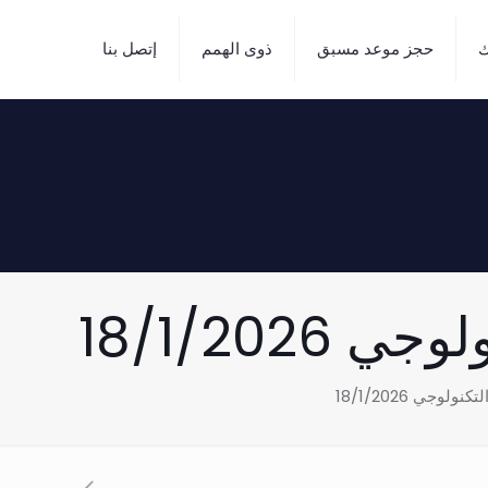
ك
حجز موعد مسبق
ذوى الهمم
إتصل بنا
18/1/20
وجي 18/1/2026