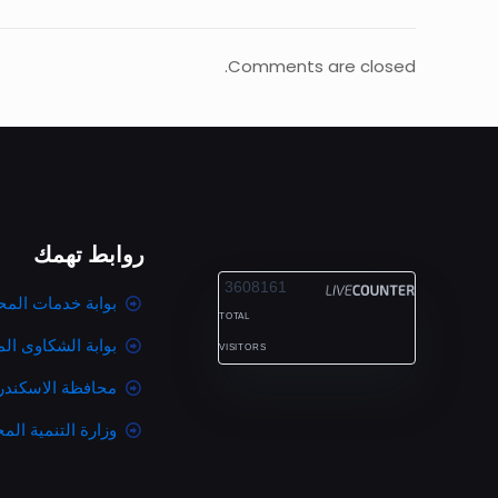
Comments are closed.
روابط تهمك
ALEXANDRIA
3608161
بوابة خدمات المح
TOTAL
بوابة الشكاوى ال
VISITORS
محافظة الاسكندر
وزارة التنمية المح