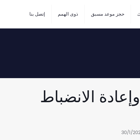
ك
حجز موعد مسبق
ذوى الهمم
إتصل بنا
إعادة الانضباط