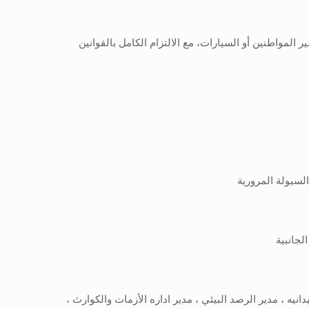
مواطنين أو السيارات، مع الالتزام الكامل بالقوانين
لسيولة المرورية
لجانبية
نيه ، مدير الرصد البيئي ، مدير اداره الأزمات والكوارث ،