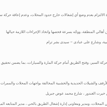
لتزام بعدم وضع أي إشغالات خارج حدود المحلات، وعدم إعاقة حركة سير ال
الي المنطقة، ووجّه بسرعة فحصها واتخاذ الإجراءات اللازمة حيالها
نبية، وشارع على عبادى – سيدى بشر ترام
 حركة السير، وفتح الطريق أمام حركة المارة والسيارات، بما يضمن تحقيق ا
لأرفف والشيلات الحديدية والخشبية المخالفة بواجهات المحلات والممرات ا
المحلات، ومدير ومعاونى إدارة إشغال الطريق بالحي ، مدير المتابعه الميدا