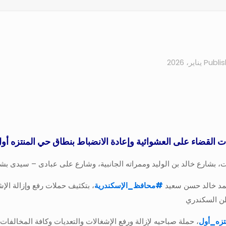
Publi
ت القضاء على العشوائية وإعادة الانضباط بنطاق حي المنتزه أو
ات، بشارع خالد بن الوليد وممراته الجانبية، وشارع على عبادى – سيدى بشر
أحمد خالد حسن سعيد
#
محافظ_الإسكندرية
، بتكثيف حملات رفع وإزالة الإ
طن السكندري
زه_أول
، حملة صباحيه لإزالة ورفع الإشغالات والتعديات وكافة المخالفات