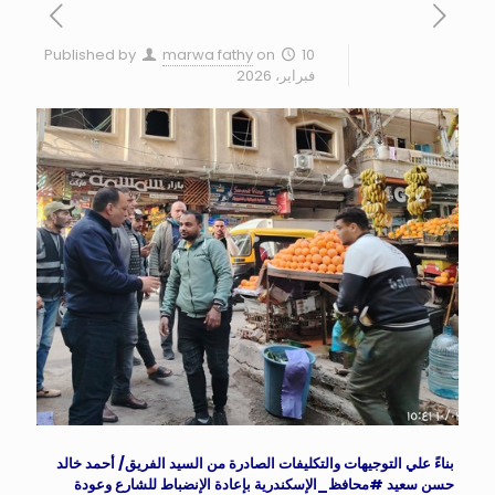
Published by
marwa fathy
on
10
فبراير، 2026
بناءً علي التوجيهات والتكليفات الصادرة من السيد الفريق/ أحمد خالد
حسن سعيد
#محافظ_الإسكندرية
بإعادة الإنضباط للشارع وعودة