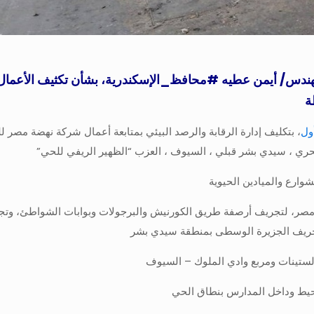
مهندس/ أيمن عطيه
#محافظ_الإسكندرية
، بشأن تكثيف الأعمال 
ة
ول
، بتكليف إدارة الرقابة والرصد البيئي بمتابعة أعمال شركة نهضة مصر 
ري ، سيدي بشر قبلي ، السيوف ، العزب “الظهير الريفي للحي”
شوارع والميادين الحيوية
 مصر، لتجريف أرصفة طريق الكورنيش والبرجولات وبوابات الشواطئ، وتجر
 لتجريف الجزيرة الوسطى بمنطقة سيدي بشر
لستينات ومربع وادي الملوك – السيوف
حيط وداخل المدارس بنطاق الحي