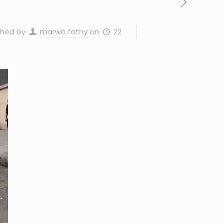
22 فبراير، 2026
on
marwa fathy
shed by