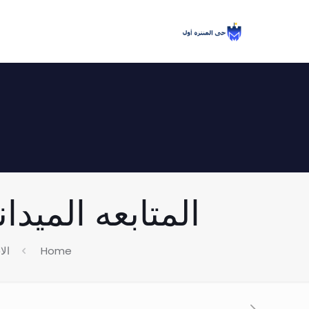
المتابعه الميدانيه
Home
الا