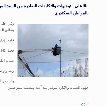
بناءً على التوجيهات والتكليفات الصادرة من السيد ا
بالمواطن السكندري
وفي إطار 
بنطاق الحي
قامت إدارة
فصل كابل 
صيانة الك
ربط وتوصيل كا
وتهيب رئا
جهود الصيانة والإنارة لتوفير بيئة آمنة ومضيئة للمواطنين
0