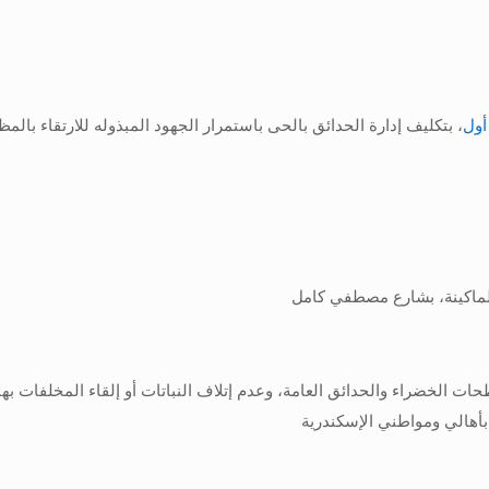
ول
، بتكليف إدارة الحدائق بالحى باستمرار الجهود المبذوله للارتقاء با
ماكينة، بشارع مصطفي كامل
ت الخضراء والحدائق العامة، وعدم إتلاف النباتات أو إلقاء المخلفات ب
هالي ومواطني الإسكندرية