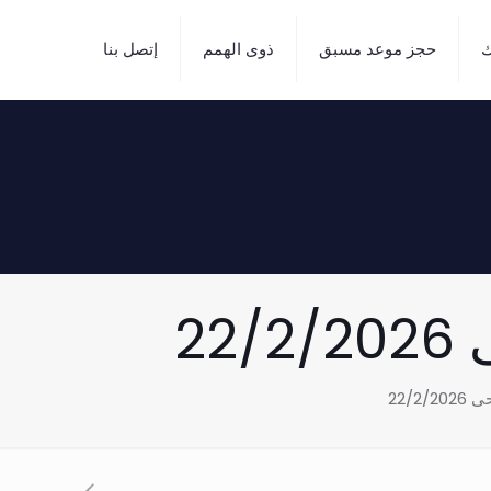
ك
حجز موعد مسبق
ذوى الهمم
إتصل بنا
2
22/2