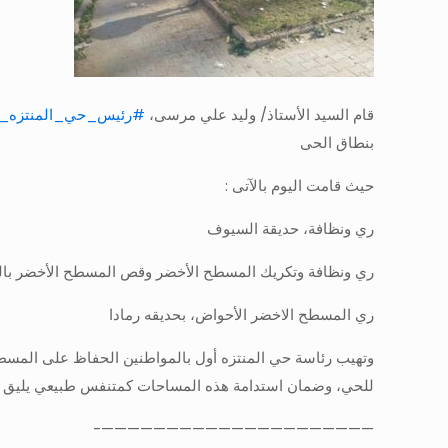
قام السيد الأستاذ/ وليد علي مرسى،
#رئيس_حي_المنتزه_أ
بنطاق الحى
حيث قامت اليوم بالآتى :
ري ونظافة، حديقة السيوف
ري ونظافة وتكريك المسطح الأخضر وقص المسطح الأخضر بال
ري المسطح الاخضر الأحواض، بحديقه رمادا
وتهيب رئاسة حي المنتزه أول بالمواطنين الحفاظ على المسطحا
للحي، وضمان استدامة هذه المساحات كمتنفس طبيعي يليق بأ
—————————————————————-