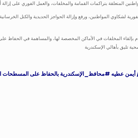
طنين المتعلقة بتراكمات القمامة والمخلفات، والعمل الفوري على إزالة أ
لفورية لشكاوي المواطنين، ورفع وإزالة الحواجز الحديدية والكتل الخرسان
زام بإلقاء المخلفات في الأماكن المخصصة لها، والمساهمة في الحفاظ عل
حية تليق بأهالي الإسكندرية
/ أيمن عطيه
#محافظ_الإسكندرية
بالحفاظ على المسطحات الخ