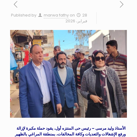
Published by
marwa fathy
on
28
فبراير، 2026
الأستاذ وليد مرسى – رئيس حى المنتزه أول، يقود حملة مكبرة لإزالة
ورفع الإشغالات والتعديات وكافة المخالفات، بمنطقة المراغي بالظهير