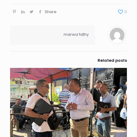
Share
0
marwa fathy
Related posts