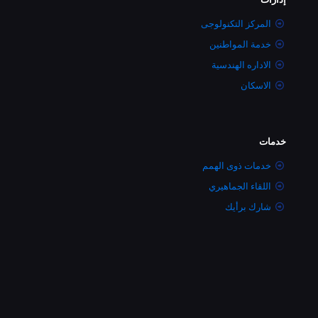
المركز التكنولوجى
خدمة المواطنين
الاداره الهندسية
الاسكان
خدمات
خدمات ذوى الهمم
اللقاء الجماهيري
شارك برأيك