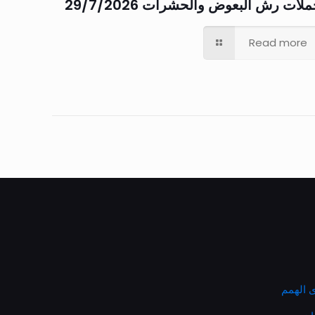
لات رش البعوض والحشرات 29/7/2026
Read more
 الهمم