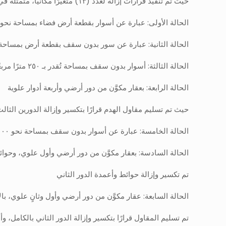
حيث تم تنفيذ قرارات إزالة لعدد (١٣) متغيرًا مكانيًا، متمثلة في (٩) عقارات، وجاء بيانها كالتالي:
الحالة الأولى: عبارة عن أسوار بقطعة أرض فضاء بمساحة نحو ٦٠٠ متر مربع، وتمت إزالتها بالكامل
الحالة الثانية: عبارة عن سور بدون سقف بقطعة أرض بمساحة نحو ١٠٠ متر مربع، وتمت إزالته 
الحالة الثالثة: أسوار بدون سقف بمساحة تُقدر بـ ٢٥٠ مترًا مربعًا، وتمت إزالة جزء منها بمساحة نحو ١٠٠ متر مربع
الحالة الرابعة: بعقار مكوَّن من دور أرضي وأربعة أدوار علوية
حيث تم تسليم مقاول الهدم قرارًا بتكسير وإزالة الدورين الثالث
الحالة الخامسة: عبارة عن أسوار بدون سقف بمساحة نحو ١٠٠ متر مربع، وتمت إزالتها بالكامل
الحالة السادسة: بعقار مكوَّن من دور أرضي وأول علوي، وحوائ
تم تكسير وإزالة حوائط وأعمدة الدور الثاني
الحالة السابعة: عقار مكوَّن من دور أرضي وأول وثانٍ علوي، 
تم تسليم المقاول قرارًا بتكسير وإزالة الدور الثاني بالكامل، 