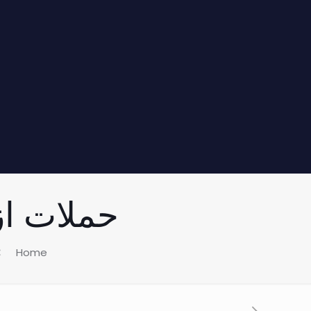
حملات ازالة
Home