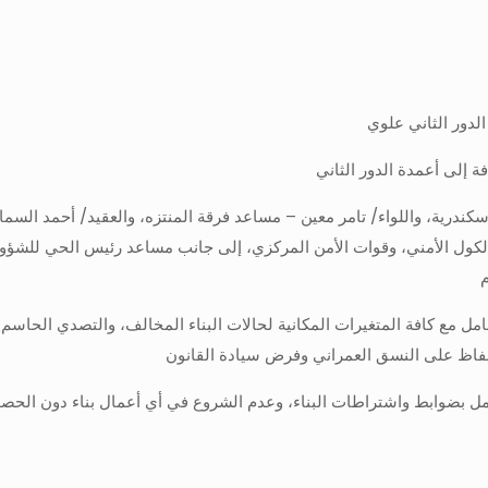
لدور الثاني علوي
فة إلى أعمدة الدور الثاني
لإسكندرية، واللواء/ تامر معين – مساعد فرقة المنتزه، والعقيد/ أحمد ال
كول الأمني، وقوات الأمن المركزي، إلى جانب مساعد رئيس الحي للشؤون 
م
عامل مع كافة المتغيرات المكانية لحالات البناء المخالف، والتصدي الحاس
الحفاظ على النسق العمراني وفرض سيادة القانون
مل بضوابط واشتراطات البناء، وعدم الشروع في أي أعمال بناء دون الحصول 