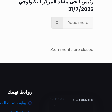
رئيس الحى يتفقد المركز التكنولوجي
31/7/2026
Read more
Comments are closed.
روابط تهمك
ALEXANDRIA
3613947
بوابة خدمات المح
TOTAL