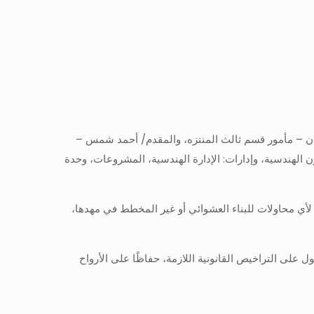
سمان – مأمور قسم ثالث المنتزه، والمقدم/ أحمد شمس –
الهندسية، وإدارات: الإدارة الهندسية، المشروعات، وحدة
م لأي محاولات للبناء العشوائي أو غير المخطط في مهدها،
على التراخيص القانونية اللازمة، حفاظًا على الأرواح