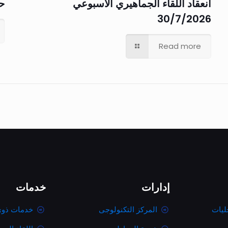
انعقاد اللقاء الجماهيري الأسبوعي
حم
30/7/2026
Read more
إدارات
خدمات
ليات
المركز التكنولوجى
خدمات ذوى