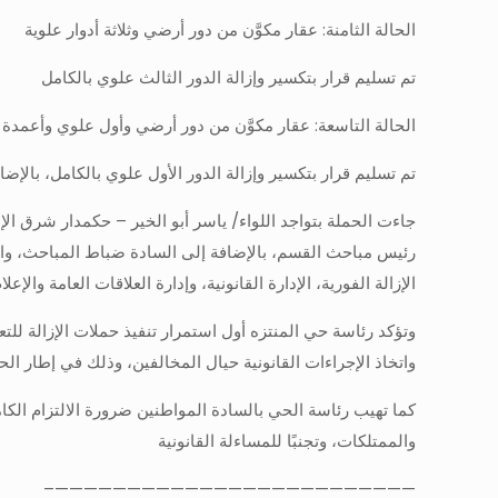
الحالة الثامنة: عقار مكوَّن من دور أرضي وثلاثة أدوار علوية
تم تسليم قرار بتكسير وإزالة الدور الثالث علوي بالكامل
الحالة التاسعة: عقار مكوَّن من دور أرضي وأول علوي وأعمدة ا
تم تسليم قرار بتكسير وإزالة الدور الأول علوي بالكامل، بالإضا
جاءت الحملة بتواجد اللواء/ ياسر أبو الخير – حكمدار شرق ا
رئيس مباحث القسم، بالإضافة إلى السادة ضباط المباحث، وال
الإزالة الفورية، الإدارة القانونية، وإدارة العلاقات العامة والإعلا
وتؤكد رئاسة حي المنتزه أول استمرار تنفيذ حملات الإزالة للت
واتخاذ الإجراءات القانونية حيال المخالفين، وذلك في إطار 
كما تهيب رئاسة الحي بالسادة المواطنين ضرورة الالتزام الكا
والممتلكات، وتجنبًا للمساءلة القانونية
—————————————————————————–