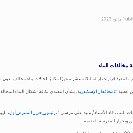
Publ
لتنفيذ قرارات إزالة لثلاثة عشر متغيرًا مكانيًا لحالات بناء مخالف بدون
من عطية
#محافظ_الإسكندرية
، بشأن التصدي لكافة أشكال البناء المخالف 
#رئيس_حى_المنتزه_أول
، الي
وبجوار المدرسة القديمة