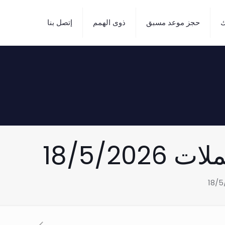
ك
حجز موعد مسبق
ذوى الهمم
إتصل بنا
18/5/