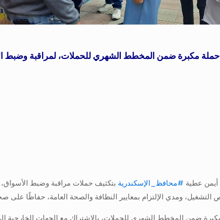
ن حملة مكبرة ضمن المخطط الشهري للحملات، لمراقبة وضبط ا
/ أيمن عطية
#محافظ_الإسكندرية
بتكثيف حملات مراقبة وضبط الأسواق، وال
 التشغيل، ومدي الإلتزام بمعايير النظافة والصحة العامة، حفاظًا على ص
كبرة ضمن المخطط الشهري للحملات، بالإشتراك مع الجهات الخارجية المعن