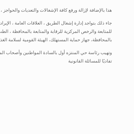
هذا بالإضافة لإزالة ورفع كافة الإشغالات والتعديات والحواجز ، لتحقي
جاء ذلك بتواجد إدارة إشغال الطريق ، العلاقات العامة ، الإيرا
للمتابعة والرخص المركزية للرقابة والمتابعة بالمحافظة ، الط
بالمحافظة، جهاز حماية المستهلك، الهيئة القومية لسلامة الغذا
وتهيب رئاسة حي المنتزه أول بالسادة المواطنين وأصحاب المحال
تفاديًا للمسائلة القانونية