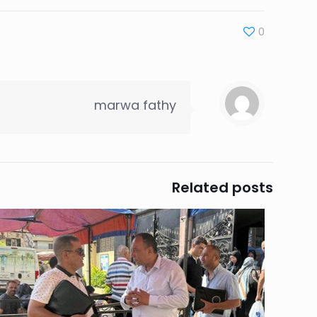
0
marwa fathy
Related posts