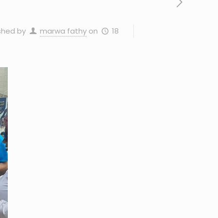
18 مايو، 2026
on
marwa fathy
shed by