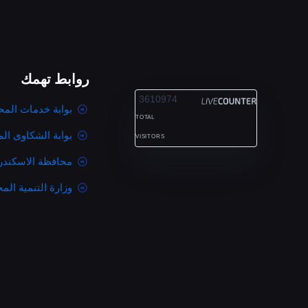
روابط تهمك
ALEXANDRIA
3610974
بوابة خدمات المح
TOTAL
بوابة الشكاوى ال
VISITORS
محافظة الاسكندر
وزارة التنمية المح