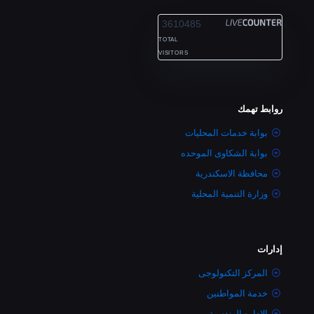
3610485
TOTAL
VISITORS
روابط تهمك
بوابة خدمات المحليات
بوابة الشكاوى الموحده
محافظة الاسكندرية
وزارة التنمية المحلية
إدارات
المركز التكنولوجى
خدمة المواطنين
الاداره الهندسية