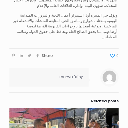
الكهرباء، والتموين، والزراعة، وجهاز حماية المستهلك، وإدارات؛ رخص
المحلات، شؤون البيئة، وإدارة العلاقات العامة والإعلام
ويؤكد حي المنتزه أول استمرار أعمال اللجنة والمرورات الميدانية
اليومية بمختلف شوارع ومناطق الحي، لمتابعة المنشآت والأنشطة غير
المرخصة، وتوعية أصحابها بالإجراءات القانونية اللازمة لتوفيق
أوضاعهم، بما يحقق الصالح العام ويحافظ على حقوق الدولة وسلامة
المواطنين
Share
0
marwa fathy
Related posts