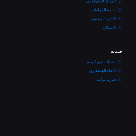
المركز التكنولوجى
خدمة المواطنين
الاداره الهندسية
الاسكان
خدمات
خدمات ذوى الهمم
اللقاء الجماهيري
شارك برأيك