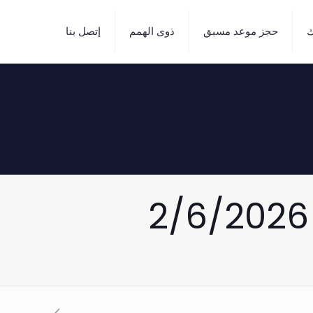
ك
حجز موعد مسبق
ذوى الهمم
إتصل بنا