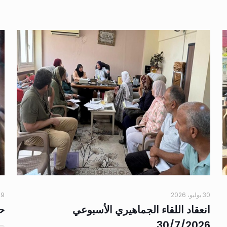
30 يوليو، 2026
29 يوليو،
انعقاد اللقاء الجماهيري الأسبوعي
حم
30/7/2026