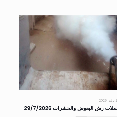
 2026
لات رش البعوض والحشرات 29/7/2026