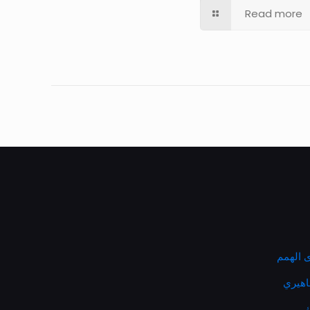
Read more
 الهمم
ماهيري
ك