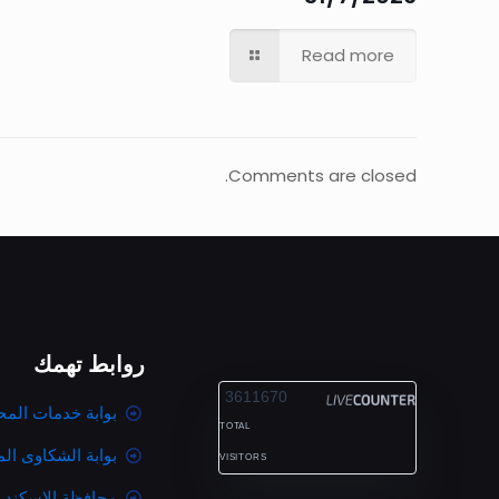
Read more
Comments are closed.
روابط تهمك
ALEXANDRIA
3611670
بوابة خدمات المح
TOTAL
بوابة الشكاوى ال
VISITORS
محافظة الاسكندر