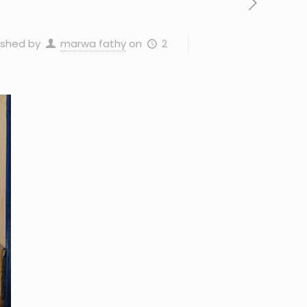
2 يونيو، 2026
on
marwa fathy
ished by