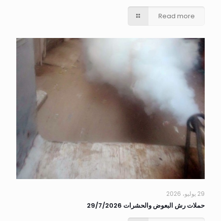
Read more
29 يوليو، 2026
حملات رش البعوض والحشرات 29/7/2026