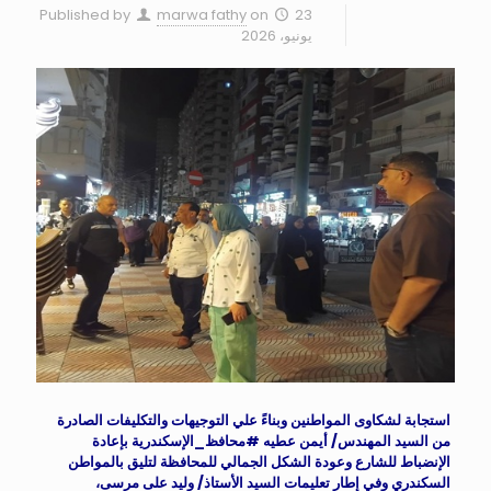
Published by
marwa fathy
on
23
يونيو، 2026
استجابة لشكاوى المواطنين وبناءً علي التوجيهات والتكليفات الصادرة
من السيد المهندس/ أيمن عطيه #محافظ_الإسكندرية بإعادة
الإنضباط للشارع وعودة الشكل الجمالي للمحافظة لتليق بالمواطن
السكندري وفي إطار تعليمات السيد الأستاذ/ وليد على مرسى،