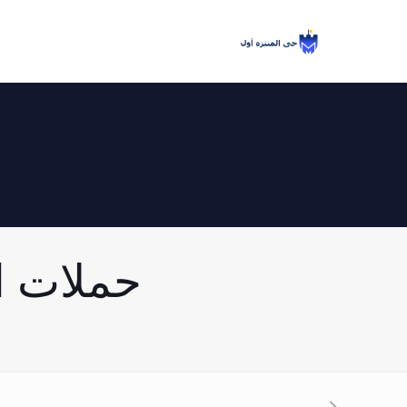
حملات ازالة