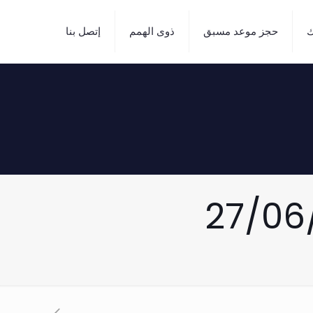
ك
حجز موعد مسبق
ذوى الهمم
إتصل بنا