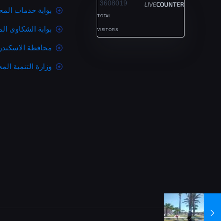
3608019
بوابة خدمات المح
TOTAL
بوابة الشكاوى ال
VISITORS
محافظة الاسكندر
وزارة التنمية المح