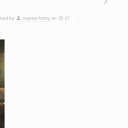
27 يونيو، 2026
on
marwa fathy
shed by