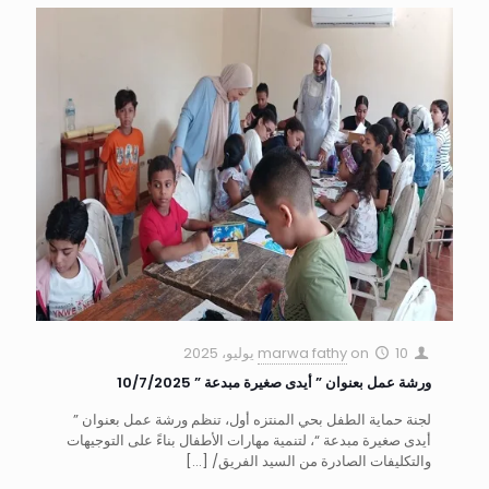
10 يوليو، 2025
on
marwa fathy
ورشة عمل بعنوان ” أيدى صغيرة مبدعة ” 10/7/2025
لجنة حماية الطفل بحي المنتزه أول، تنظم ورشة عمل بعنوان ”
أيدى صغيرة مبدعة “، لتنمية مهارات الأطفال بناءً على التوجيهات
والتكليفات الصادرة من السيد الفريق/
[…]