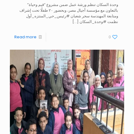
وحدة السكان تنظم ورشة عمل ضمن مشروع “قيم وحياة”
بالتعاون مع مؤسسة أجيال مصر، وبحضور ٢٠ طفلًا تحت إشراف
ومتابعة المهندسة سحر شعبان #رئيس_حي_المنتزه_أول
نظمت #وحدة_السكان
[…]
Read more
0