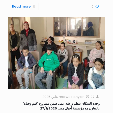
Read more
0
27 يناير، 2025
on
marwa fathy
وحدة السكان تنظم ورشة عمل ضمن مشروع “قيم وحياة”
بالتعاون مع مؤسسة أجيال مصر 27/1/2025