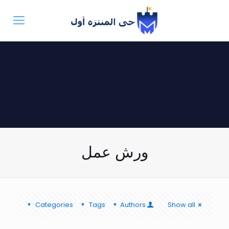
ورش عمل
Categories
Tags
Authors
Show all