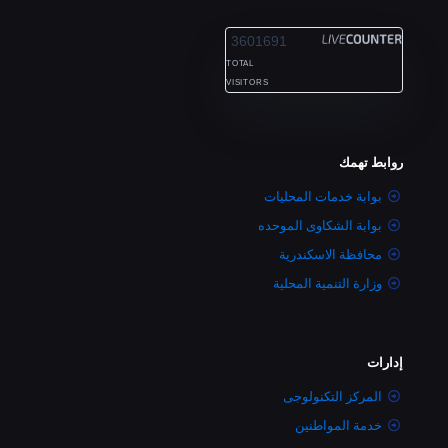
ALEXANDRIA
3601691
TOTAL
VISITORS
روابط تهمك
بوابة خدمات المحليات
بوابة الشكاوى الموحده
محافظة الاسكندرية
وزارة التنمية المحلية
إدارات
المركز التكنولوجى
خدمة المواطنين