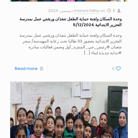
5 ديسمبر، 2024
on
marwa fathy
وحدة السكان ولجنة حماية الطفل تنفذان ورشتي عمل بمدرسة
التحرير الابتدائية 5/12/2024
وحدة السكان ولجنة حماية الطفل تنفذان ورشتي عمل بمدرسة
التحرير الابتدائية بحضور 33 طالبا تحت رعاية المهندسة/ سحر
شعبان #رئيس_حي_المنتزه_أول وضمن فعاليات مبادرة
#بداية جديدة لبناء
[…]
Read more
0