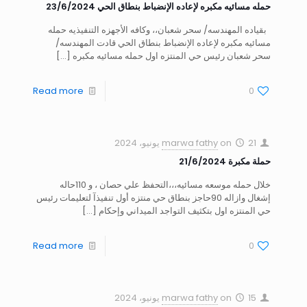
حمله مسائيه مكبره لإعاده الإنضباط بنطاق الحي 23/6/2024
بقياده المهندسه/ سحر شعبان،، وكافه الأجهزه التنفيذيه حمله
مسائيه مكبره لإعاده الإنضباط بنطاق الحي قادت المهندسه/
سحر شعبان رئيس حي المنتزه اول حمله مسائيه مكبره
[…]
Read more
0
21 يونيو، 2024
on
marwa fathy
حملة مكبرة 21/6/2024
خلال حمله موسعه مسائيه،،،التحفظ علي حصان ، و 110حاله
إشغال وازاله 90حاجز بنطاق حي منتزه أول تنفيذآ لتعليمات رئيس
حي المنتزه اول بتكثيف التواجد الميداني وإحكام
[…]
Read more
0
15 يونيو، 2024
on
marwa fathy