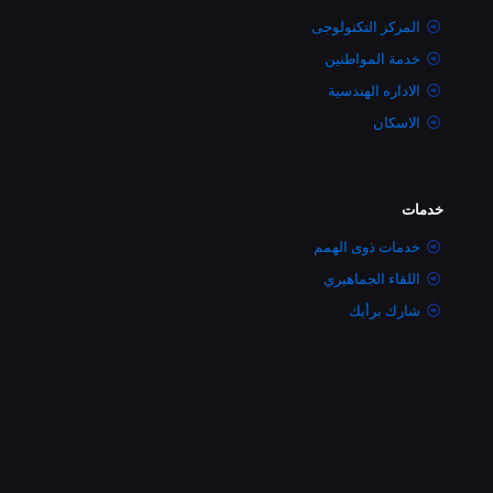
المركز التكنولوجى
خدمة المواطنين
الاداره الهندسية
الاسكان
خدمات
خدمات ذوى الهمم
اللقاء الجماهيري
شارك برأيك