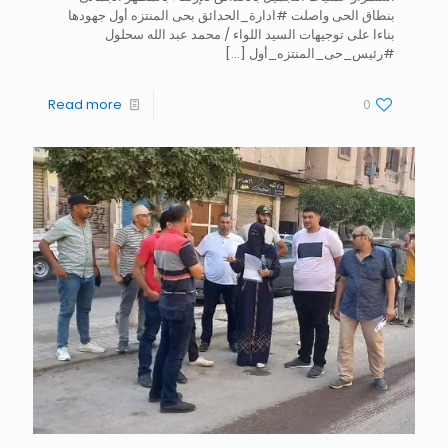
بنطاق الحى واصلت #ادارة_الحدائق بحى المنتزه أول جهودها
بناءا على توجيهات السيد اللواء / محمد عبد الله سحلول
#رئيس_حى_المنتزه_أول
[…]
Read more
0