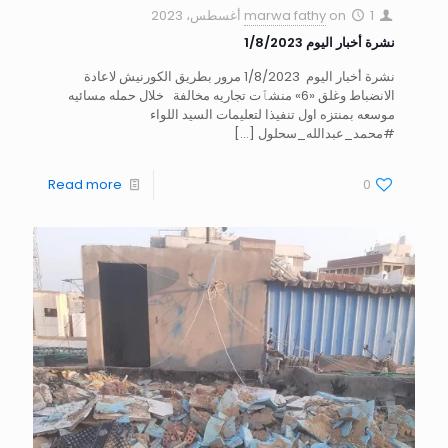
1 أغسطس، 2023
on
marwa fathy
نشرة أخبار اليوم 1/8/2023
نشرة أخبار اليوم 1/8/2023 مرور بطريق الكورنيش لاعادة
الانضباط وغلق «6» منشٱت تجاريه مخالفة خلال حمله مسائيه
موسعه بمنتزه اول تنفيذا لتعليمات السيد اللواء
#محمد_عبدالله_سحلول
[…]
Read more
0