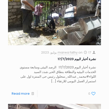
17 يوليو، 2023
on
marwa fathy
نشرة أخبار اليوم 17/7/2023
نشرة أخبار اليوم 17/7/2023 الرصد البيئى ومتابعة مستوى
الخدمات البيئيه والنظافة بنطاق الحى شدد السيد
اللواء#محمد_عبدالله_سحلول رئيس حى المنتزة اول على
استمرار العمل اليومى للارتقاء
[…]
Read more
0