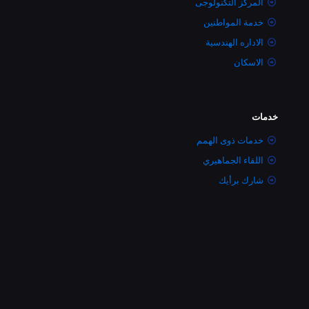
المركز التكنولوجى
خدمة المواطنين
الاداره الهندسية
الاسكان
خدمات
خدمات ذوى الهمم
اللقاء الجماهيري
شارك برأيك