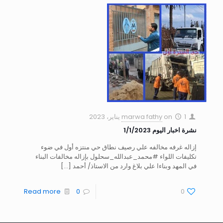
1 يناير، 2023
on
marwa fathy
نشرة اخبار اليوم 1/1/2023
إزاله غرفه مخالفه علي رصيف نطاق حي منتزه أول في ضوء
تكليفات اللواء #محمد_عبدالله_سحلول بإزاله مخالفات البناء
في المهد وبناءا علي بلاغ وارد من الاستاذ/ أحمد
[…]
Read more
0
0