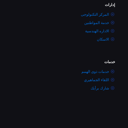
إدارات
المركز التكنولوجى
خدمة المواطنين
الاداره الهندسية
الاسكان
خدمات
خدمات ذوى الهمم
اللقاء الجماهيري
شارك برأيك