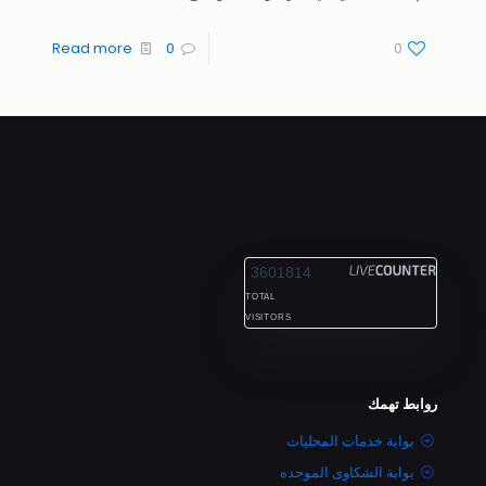
Read more
0
0
ALEXANDRIA
3601814
TOTAL
VISITORS
روابط تهمك
بوابة خدمات المحليات
بوابة الشكاوى الموحده