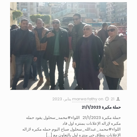
21 يناير، 2023
on
marwa fathy
حملة مكبرة 21/1/2023
حملة مكبرة 21/1/2023 اللواء#محمد_سحلول يقود حمله
مكبره لإزاله الإعلانات بمنتزه اول قاد
اللواء#محمد_عبدالله_سحلول صباح اليوم حمله مكبره لازاله
الإعلانات بنطاق حي منتزه اول بالتعاون مع
[…]