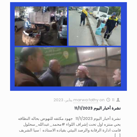
11 يناير، 2023
on
marwa fathy
نشرة أخبار اليوم 11/1/2023
نشرة أخبار اليوم 11/1/2023 جهود مكثفه للنهوض بحاله النظافه
بحي منتزه اول تحت إشراف اللواء #محمد_عبدالله_سحلول
قامت ادارة الرقابة والرصد البيئي بقياده الاستاذه ٱسيا الشريف
[…]