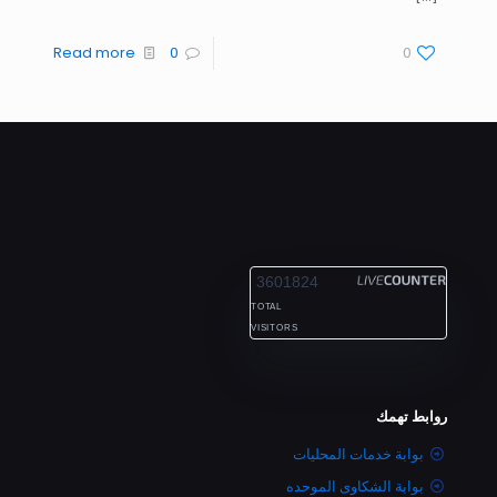
Read more
0
0
ALEXANDRIA
3601824
TOTAL
VISITORS
روابط تهمك
بوابة خدمات المحليات
بوابة الشكاوى الموحده