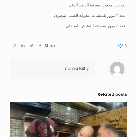
تحرير ٥ محضر بمعرفة الرصد البيئى
عدد ٣ مرور للمنشأت بمعرفة الطب البيطرى
عدد ٤ مرور بمعرفة التفتيش الصيدلى
Share
0
marwa fathy
Related posts