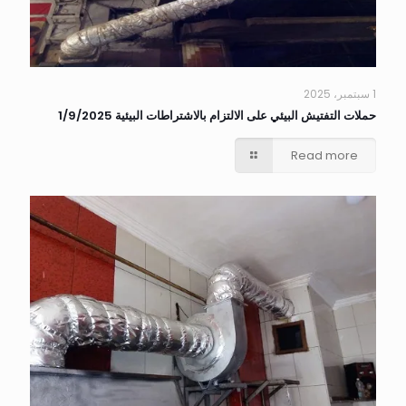
1 سبتمبر، 2025
حملات التفتيش البيئي على الالتزام بالاشتراطات البيئية 1/9/2025
Read more