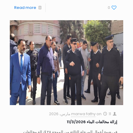
Read more
0
11 مارس، 2026
on
marwa fathy
إزالة مخالفات البناء 11/3/2026
في ضوء أعمال المرحلة الثالثة من الموجة ٢٨ لإزالة مخالفات