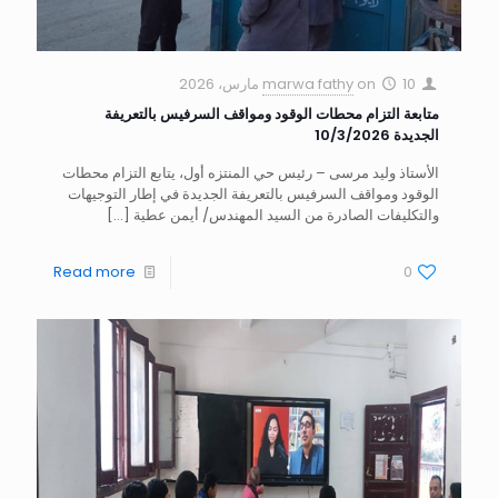
10 مارس، 2026
on
marwa fathy
متابعة التزام محطات الوقود ومواقف السرفيس بالتعريفة
الجديدة 10/3/2026
الأستاذ وليد مرسى – رئيس حي المنتزه أول، يتابع التزام محطات
الوقود ومواقف السرفيس بالتعريفة الجديدة في إطار التوجيهات
والتكليفات الصادرة من السيد المهندس/ أيمن عطية
[…]
Read more
0