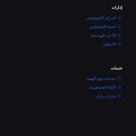
إدارات
المركز التكنولوجى
خدمة المواطنين
الاداره الهندسية
الاسكان
خدمات
خدمات ذوى الهمم
اللقاء الجماهيري
شارك برأيك