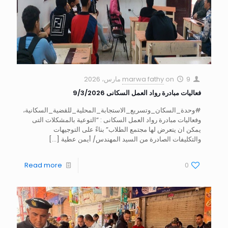
9 مارس، 2026
on
marwa fathy
فعاليات مبادرة رواد العمل السكانى 9/3/2026
#وحدة_السكان_وتسريع_الاستجابة_المحلية_للقضية_السكانية،
وفعاليات مبادرة رواد العمل السكانى : “التوعية بالمشكلات التى
يمكن ان يتعرض لها مجتمع الطلاب” بناءً على التوجيهات
والتكليفات الصادرة من السيد المهندس/ أيمن عطية
[…]
Read more
0