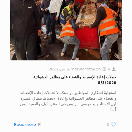
8 مارس، 2026
on
marwa fathy
حملات إعادة الإنضباط والقضاء على مظاهر العشوائية
8/3/2026
استجابةً لشكاوي المواطنين، واستكمالا لحملات إعادة الإنضباط
والقضاء على مظاهر العشوائية وإعادة الانضباط بنطاق المنتزه
أول الأستاذ وليد مرسى – رئيس حى المنتزه أول، والعميد أيمن
[…]
Read more
0