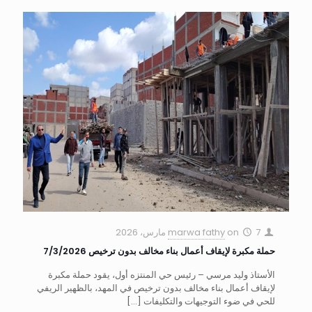
7 مارس، 2026
on
marwa fathy
حملة مكبرة لإيقاف أعمال بناء مخالف بدون ترخيص 7/3/2026
الأستاذ وليد مرسي – رئيس حي المنتزه أول، يقود حملة مكبرة
لإيقاف أعمال بناء مخالف بدون ترخيص في المهد، بالظهير الريفي
للحي في ضوء التوجيهات والتكليفات
[…]