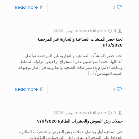
Read more
0
11 يونيو، 2026
on
marwa fathy
لجنة حصر المنشآت الصناعية والتجارية غير المرخصة
11/6/2026
لجنة حصر المنشآت الصناعية والتجارية غير المرخصة تواصل
أعمالها، لحث المواطنين على استخراج تراخيص مزاولة النشاط
ومتابعة الالتزام بالاشتراطات الصحية والقانونية في إطار توجيهات
السيد المهندس/
[…]
Read more
0
9 يونيو، 2026
on
marwa fathy
حملات رش البعوض والحشرات الطائرة 9/6/2026
حي المنتزه أول يواصل حملات رش البعوض والحشرات الطائرة
للحفاظ على الصحة العامة في إطار التوجيهات والتكليفات