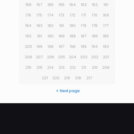
168
167
166
165
164
163
162
161
176
175
174
173
172
171
170
169
184
183
182
181
180
179
178
177
192
191
190
189
188
187
186
185
200
199
198
197
196
195
194
193
208
207
206
205
204
203
202
201
216
215
214
213
212
211
210
209
221
220
219
218
217
Next page