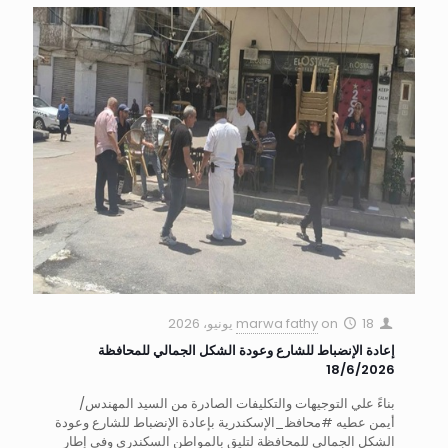
18 يونيو، 2026
on
marwa fathy
إعادة الإنضباط للشارع وعودة الشكل الجمالي للمحافظة
18/6/2026
بناءً علي التوجيهات والتكليفات الصادرة من السيد المهندس/
أيمن عطيه #محافظ_الإسكندرية بإعادة الإنضباط للشارع وعودة
الشكل الجمالي للمحافظة لتليق بالمواطن السكندري وفي إطار