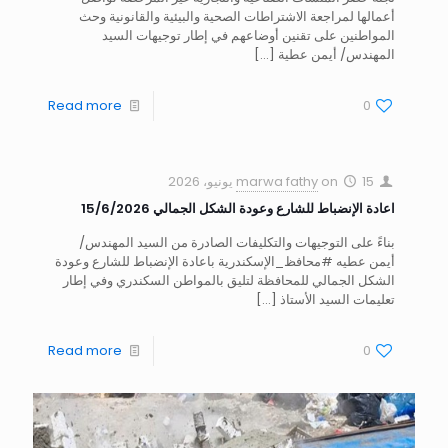
أعمالها لمراجعة الاشتراطات الصحية والبيئية والقانونية وحث
المواطنين على تقنين أوضاعهم في إطار توجيهات السيد
المهندس/ أيمن عطية
[…]
Read more
0
15 يونيو، 2026
on
marwa fathy
اعادة الإنضباط للشارع وعودة الشكل الجمالي 15/6/2026
بناءً على التوجيهات والتكليفات الصادرة من السيد المهندس/
أيمن عطيه #محافظ_الإسكندرية باعادة الإنضباط للشارع وعودة
الشكل الجمالي للمحافظة لتليق بالمواطن السكندري وفي إطار
تعليمات السيد الأستاذ
[…]
Read more
0