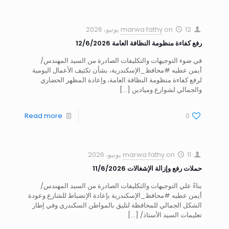
12 يونيو، 2026
on
marwa fathy
رفع كفاءة منظومة النظافة العامة 12/6/2026
في ضوء التوجيهات والتكليفات الصادرة من السيد المهندس/
أيمن عطيه #محافظ_الإسكندرية، بشأن تكثيف الأعمال اليومية
لرفع كفاءة منظومة النظافة العامة، وإعادة المظهر الحضاري
والجمالي لشوارع وميادين
[…]
Read more
0
11 يونيو، 2026
on
marwa fathy
حملات رفع وإزالة الإشغالات 11/6/2026
بناءً علي التوجيهات والتكليفات الصادرة من السيد المهندس/
أيمن عطيه #محافظ_الإسكندرية بإعادة الإنضباط للشارع وعودة
الشكل الجمالي للمحافظة لتليق بالمواطن السكندري وفي إطار
تعليمات السيد الأستاذ/
[…]