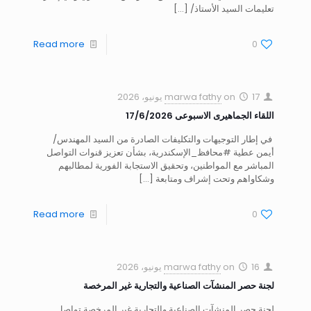
تعليمات السيد الأستاذ/
[…]
Read more
0
17 يونيو، 2026
on
marwa fathy
اللقاء الجماهيرى الاسبوعى 17/6/2026
في إطار التوجيهات والتكليفات الصادرة من السيد المهندس/
أيمن عطية #محافظ_الإسكندرية، بشأن تعزيز قنوات التواصل
المباشر مع المواطنين، وتحقيق الاستجابة الفورية لمطالبهم
وشكاواهم وتحت إشراف ومتابعة
[…]
Read more
0
16 يونيو، 2026
on
marwa fathy
لجنة حصر المنشآت الصناعية والتجارية غير المرخصة
لجنة حصر المنشآت الصناعية والتجارية غير المرخصة تواصل