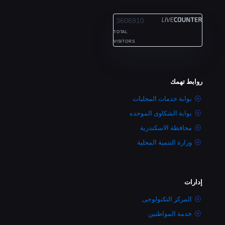
ALEXANDRIA
3606910
TOTAL
VISITORS
روابط تهمك
بوابة خدمات المحليات
بوابة الشكاوى الموحده
محافظة الاسكندرية
وزارة التنمية المحلية
إدارات
المركز التكنولوجى
خدمة المواطنين