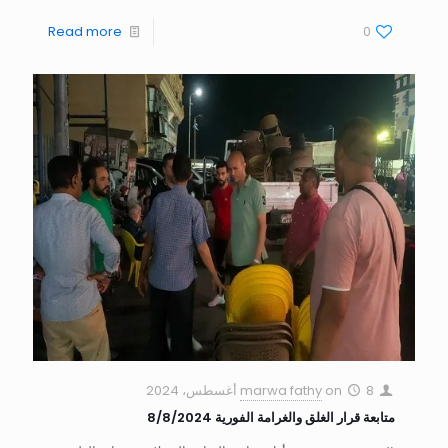
Read more
0
8 أغسطس، 2024
on
marwa fathy
متابعة قرار الغلق والغرامة الفورية 8/8/2024