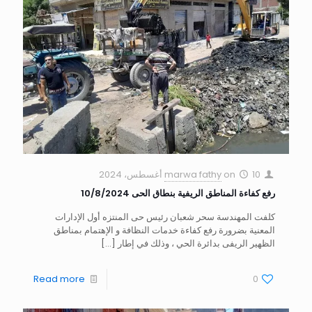
10 أغسطس، 2024
on
marwa fathy
رفع كفاءة المناطق الريفية بنطاق الحى 10/8/2024
كلفت المهندسة سحر شعبان رئيس حى المنتزه أول الإدارات
المعنية بضرورة رفع كفاءة خدمات النظافة و الإهتمام بمناطق
الظهير الريفى بدائرة الحي ، وذلك في إطار
[…]
Read more
0