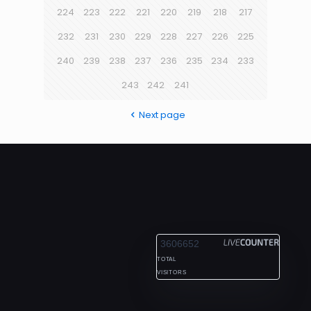
224
223
222
221
220
219
218
217
232
231
230
229
228
227
226
225
240
239
238
237
236
235
234
233
243
242
241
Next page
ALEXANDRIA
3606652
TOTAL
VISITORS