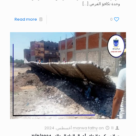
وحدة تكافؤ الفرص
[…]
Read more
0
11 أغسطس، 2024
on
marwa fathy