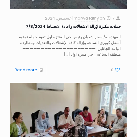
7 أغسطس، 2024
on
marwa fathy
حملات مكبرة لإزالة الاشغالات واعادة الانضباط 7/8/2024
المهندسه/ سحر شعبان رئيس حي المنتزه اول تقود حمله نوعيه
أسفل كوبري الساعه وإزاله كافه الإشغالات والتعديات ومطارده
الباعه الجائلين ————————————————————
منطقه الساعه _حي منتزه اول
[…]
Read more
0