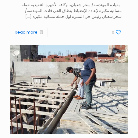
بقياده المهندسه/ سحر شعبان،، وكافه الأجهزه التنفيذيه حمله
مسائيه مكبره لإعاده الإنضباط بنطاق الحي قادت المهندسه/
سحر شعبان رئيس حي المنتزه اول حمله مسائيه مكبره
[…]
Read more
0