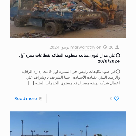
20 يونيو، 2024
on
marwa fathy
⭕علي مدار اليوم ،،متابعه منظومه النظافه بقطاعات منتزه أول
20/6/2024
⭕في ضوء تكليفات رئيس حي المنتزه اول قامت إداره الرقابه
والرصد البيئي بقياده الأستاذه ٱسيا الشريف بالإشراف علي
اعمال شركه نهضه مصر لرفع مستوى الخدمات البيئيه
[…]
Read more
0