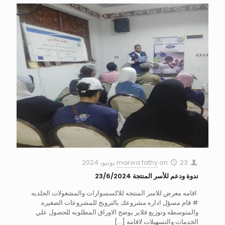
23 يونيو، 2024
on
marwa fathy
ندوة ودعم للأسر المنتجة 23/6/2024
اقامه معرض للاسر المنتجه للاكسسوارات والمشغولات الجلديه
# قام مسؤل اداره مشروعك بالترويج للمشروعات الصغيره
والمتوسطه وتوزيع فلاير يوضح الاوراق المطلوبه للحصول علي
الخدمات والتسهيلات لاقامه
[…]