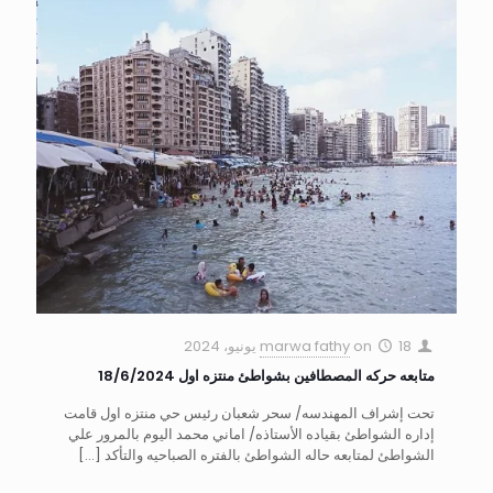
18 يونيو، 2024
on
marwa fathy
متابعه حركه المصطافين بشواطئ منتزه اول 18/6/2024
تحت إشراف المهندسه/ سحر شعبان رئيس حي منتزه اول قامت
إداره الشواطئ بقياده الأستاذه/ اماني محمد اليوم بالمرور علي
الشواطئ لمتابعه حاله الشواطئ بالفتره الصباحيه والتأكد
[…]