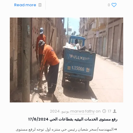
Read more
0
17 يونيو، 2024
on
marwa fathy
رفع مستوى الخدمات البيئيه بقطاعات الحي 17/6/2024
⏪المهندسه/سحر شعبان رئيس حي منتزه اول توجه لرفع مستوى