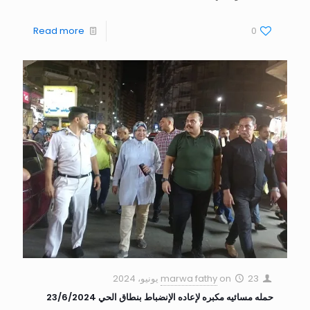
Read more
0
23 يونيو، 2024
on
marwa fathy
حمله مسائيه مكبره لإعاده الإنضباط بنطاق الحي 23/6/2024