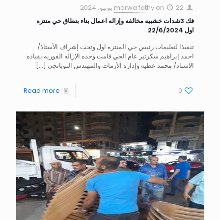
22 يونيو، 2024
on
marwa fathy
فك 3شدات خشبيه مخالفه وإزاله اعمال بناء بنطاق حي منتزه
اول 22/6/2024
تنفيذا لتعليمات رئيس حي المنتزه اول وتحت إشراف الأستاذ/
احمد إبراهيم سكرتير عام الحي قامت وحده الإزاله الفوريه بقياده
الاستاذ/ محمد عطيه وإداره الأزمات والمهندس النوباتجي
[…]
Read more
0