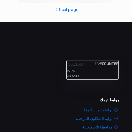
Next page
ALEXANDRIA
3611634
TOTAL
VISITORS
روابط تهمك
بوابة خدمات المحليات
بوابة الشكاوى الموحده
محافظة الاسكندرية