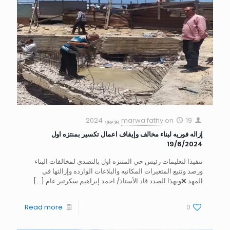
19 يونيو، 2024
on
marwa fathy
إزاله فوريه لبناء مخالف وإيقاف اعمال تكسير بمنتزه اول
19/6/2024
تنفيذا لتعليمات رئيس حي المنتزه اول بالتصدي لمخالفات البناء
ورصد وتتبع المتغيرات المكانيه والبلاغات الوارده وإزالتها في
المهد ❌وبهذا الصدد قاد الأستاذ/ احمد إبراهيم سكرتير عام
[…]
Read more
0