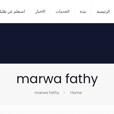
الرئيسية
نبذة
الخدمات
الاخبار
استعلم عن طلب
marwa fathy
marwa fathy
Home