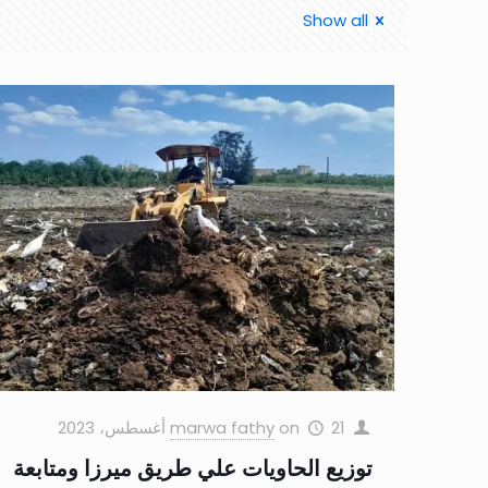
Show all
21 أغسطس، 2023
on
marwa fathy
توزيع الحاويات علي طريق ميرزا ومتابعة