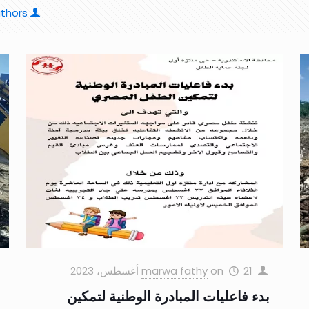
thors
21 أغسطس، 2023
on
marwa fathy
بدء فاعليات المبادرة الوطنية لتمكين