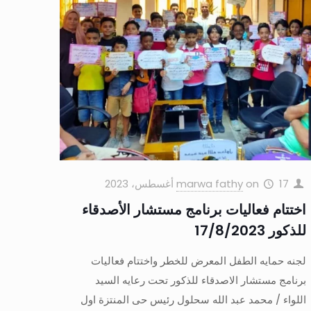
17 أغسطس، 2023
on
marwa fathy
اختتام فعاليات برنامج مستشار الأصدقاء
للذكور 17/8/2023
لجنه حمايه الطفل المعرض للخطر واختتام فعاليات
برنامج مستشار الاصدقاء للذكور تحت رعايه السيد
اللواء / محمد عبد الله سحلول رئيس حى المنتزة اول