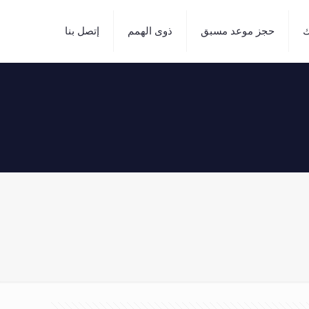
ك
حجز موعد مسبق
ذوى الهمم
إتصل بنا