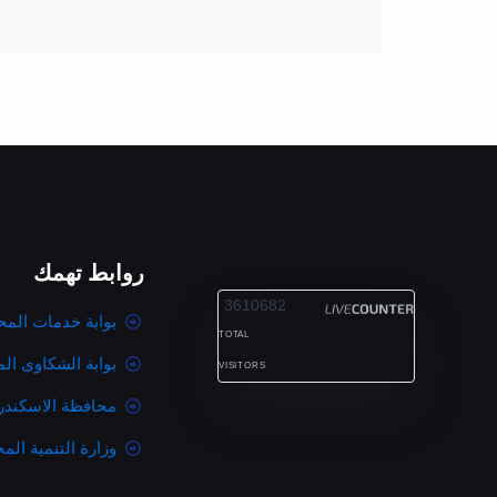
روابط تهمك
ALEXANDRIA
3610682
بوابة خدمات المح
TOTAL
بوابة الشكاوى ال
VISITORS
محافظة الاسكندر
وزارة التنمية المح