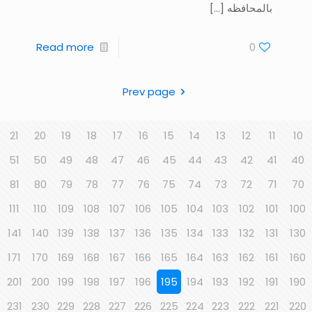
بالمحافظه
[…]
Read more
0
Prev page
21
20
19
18
17
16
15
14
13
12
11
10
51
50
49
48
47
46
45
44
43
42
41
40
81
80
79
78
77
76
75
74
73
72
71
70
111
110
109
108
107
106
105
104
103
102
101
100
141
140
139
138
137
136
135
134
133
132
131
130
171
170
169
168
167
166
165
164
163
162
161
160
201
200
199
198
197
196
195
194
193
192
191
190
231
230
229
228
227
226
225
224
223
222
221
220