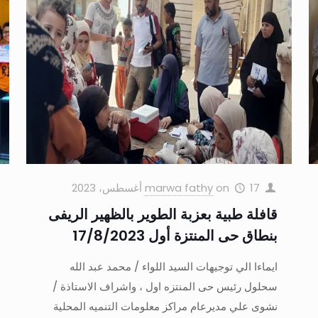
17 أغسطس، 2023
on
marwa fathy
قافلة طبية بعزبة الطوير بالظهير الريفى
بنطاق حى المنتزة أول 17/8/2023
ايماءا الي توجيهات السيد اللواء / محمد عبد الله
سحلول رئيس حى المنتزه اول ، واشراف الاستاذة /
نشوى علي مديرعام مراكز معلومات التنميه المحلية