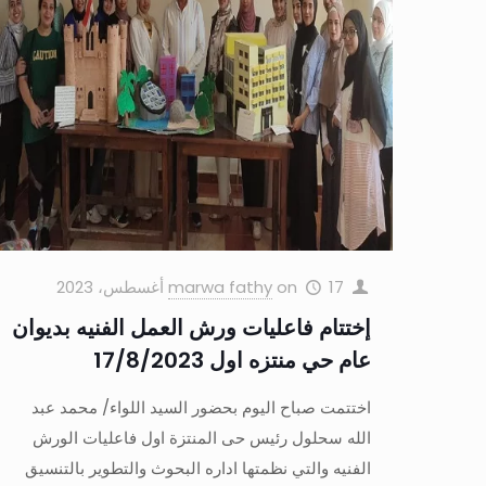
17 أغسطس، 2023
on
marwa fathy
إختتام فاعليات ورش العمل الفنيه بديوان
عام حي منتزه اول 17/8/2023
اختتمت صباح اليوم بحضور السيد اللواء/ محمد عبد
الله سحلول رئيس حى المنتزة اول فاعليات الورش
الفنيه والتي نظمتها اداره البحوث والتطوير بالتنسيق