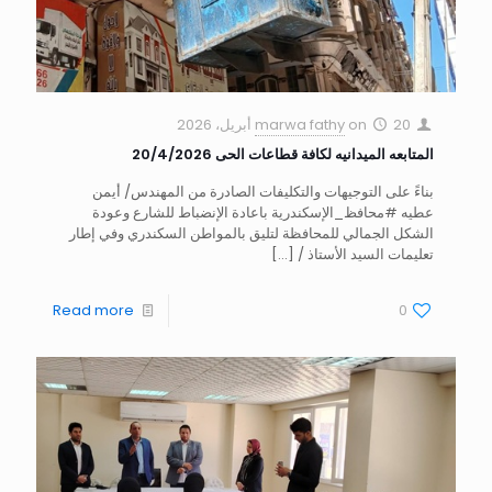
20 أبريل، 2026
on
marwa fathy
المتابعه الميدانيه لكافة قطاعات الحى 20/4/2026
بناءً على التوجيهات والتكليفات الصادرة من المهندس/ أيمن
عطيه #محافظ_الإسكندرية باعادة الإنضباط للشارع وعودة
الشكل الجمالي للمحافظة لتليق بالمواطن السكندري وفي إطار
تعليمات السيد الأستاذ /
[…]
Read more
0