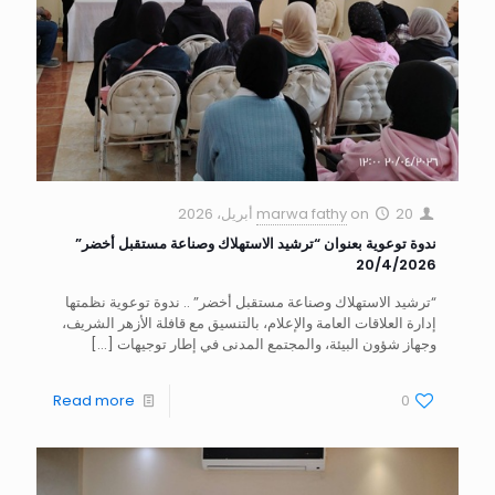
20 أبريل، 2026
on
marwa fathy
ندوة توعوية بعنوان “ترشيد الاستهلاك وصناعة مستقبل أخضر”
20/4/2026
“ترشيد الاستهلاك وصناعة مستقبل أخضر” .. ندوة توعوية نظمتها
إدارة العلاقات العامة والإعلام، بالتنسيق مع قافلة الأزهر الشريف،
وجهاز شؤون البيئة، والمجتمع المدنى في إطار توجيهات
[…]
Read more
0