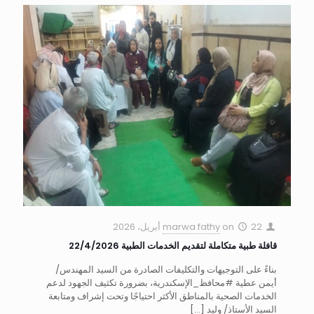
22 أبريل، 2026
on
marwa fathy
قافلة طبية متكاملة لتقديم الخدمات الطبية 22/4/2026
بناءً على التوجيهات والتكليفات الصادرة من السيد المهندس/
أيمن عطية #محافظ_الإسكندرية، بضرورة تكثيف الجهود لدعم
الخدمات الصحية بالمناطق الأكثر احتياجًا وتحت إشراف ومتابعة
السيد الأستاذ/ وليد
[…]