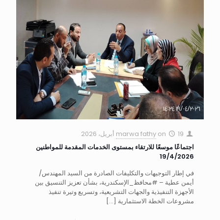
19 أبريل، 2026
on
marwa fathy
اجتماعًا موسعًا للارتقاء بمستوى الخدمات المقدمة للمواطنين
19/4/2026
في إطار التوجيهات والتكليفات الصادرة من السيد المهندس/
أيمن عطية – #محافظ_الإسكندرية، بشأن تعزيز التنسيق بين
الأجهزة التنفيذية والجهات التشريعية، وتسريع وتيرة تنفيذ
مشروعات الخطة الاستثمارية
[…]