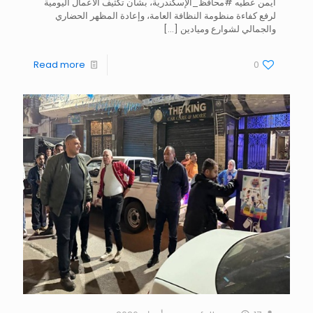
أيمن عطيه #محافظ_الإسكندرية، بشأن تكثيف الأعمال اليومية
لرفع كفاءة منظومة النظافة العامة، وإعادة المظهر الحضاري
والجمالي لشوارع وميادين
[…]
Read more
0