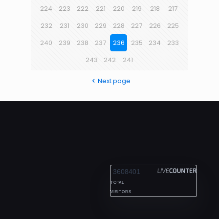
224
223
222
221
220
219
218
217
232
231
230
229
228
227
226
225
240
239
238
237
236
235
234
233
243
242
241
Next page
ALEXANDRIA
3608401
TOTAL
VISITORS