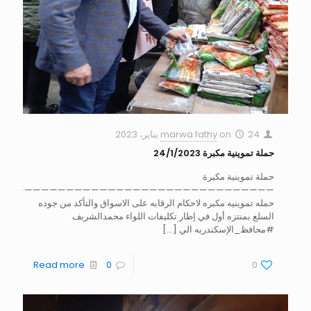
24 يناير، 2023
on
marwa fathy
حملة تموينية مكبرة 24/1/2023
حملة تموينية مكبرة
—————————————————————————————————
حمله تموينيه مكبره لاحكام الرقابه على الاسواق والتأكد من جوده
السلع بمنتزه أول في إطار تكليفات اللواء محمدالشريف
#محافظ_الإسكندريه الي
[…]
Read more
0
0