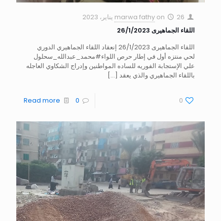
26 يناير، 2023
on
marwa fathy
اللقاء الجماهيرى 26/1/2023
اللقاء الجماهيرى 26/1/2023 إنعقاد اللقاء الجماهيري الدوري
لحي منتزه أول في إطار حرص اللواء#محمد_عبدالله_سحلول
علي الإستجابة الفوريه للساده المواطنين وإدراج الشكاوي العاجله
باللقاء الجماهيري والذي يعقد
[…]
Read more
0
0