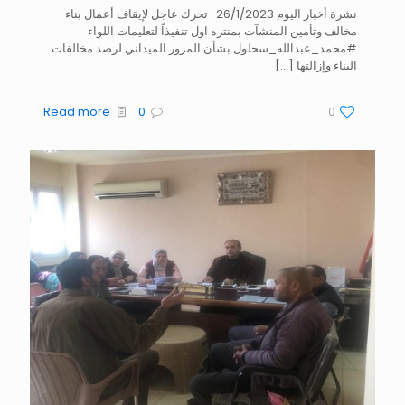
نشرة أخبار اليوم 26/1/2023 تحرك عاجل لإيقاف أعمال بناء
مخالف وتأمين المنشآت بمنتزه اول تنفيذاً لتعليمات اللواء
#محمد_عبدالله_سحلول بشأن المرور الميداني لرصد مخالفات
البناء وإزالتها
[…]
Read more
0
0