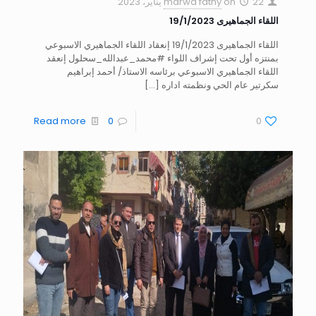
22 يناير، 2023
on
marwa fathy
اللقاء الجماهيرى 19/1/2023
اللقاء الجماهيرى 19/1/2023 إنعقاد اللقاء الجماهيري الاسبوعي
بمنتزه أول تحت إشراف اللواء #محمد_عبدالله_سحلول إنعقد
اللقاء الجماهيري الاسبوعي برئاسه الاستاذ/ أحمد إبراهيم
سكرتير عام الحي ونظمته اداره
[…]
Read more
0
0