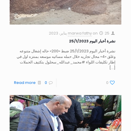
25 يناير، 2023
on
marwa fathy
نشرة أخبار اليوم 25/1/2023
نشرة أخبار اليوم 25/1/2023 ضبط «200» حاله إشغال متنوعه
وغلق «4» محال تجاريه خلال حمله مسائيه موسعه بمنتزه اول في
إطار تكليفات اللواء #محمد_عبدالله_سحلول بتكثيف الحملات
[…]
Read more
0
0