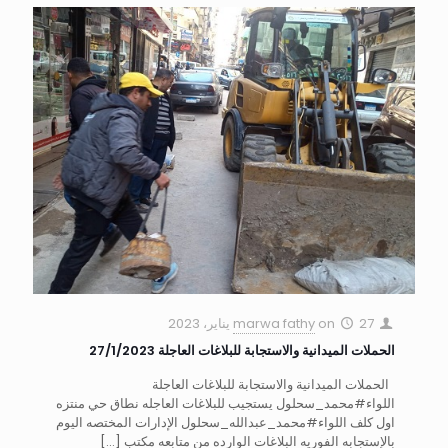
27 يناير، 2023
on
marwa fathy
الحملات الميدانية والاستجابة للبلاغات العاجلة 27/1/2023
الحملات الميدانية والاستجابة للبلاغات العاجلة
اللواء#محمد_سحلول يستجيب للبلاغات العاجله نطاق حي منتزه
اول كلف اللواء#محمد_عبدالله_سحلول الإدارات المختصه اليوم
بالإستجابه الفوريه البلاغات الوارده من متابعه مكتب
[…]