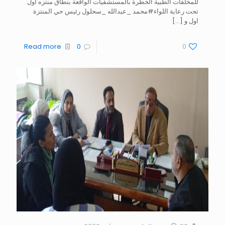
للمخلفات الطبية الخطرة بالمستشفيات الواقعة بنطاق منتزه اول
تحت رعاية اللواء#محمد _عبدالله _سحلول رئيس حي المنتزة
اول و
[…]
Read more
0
0