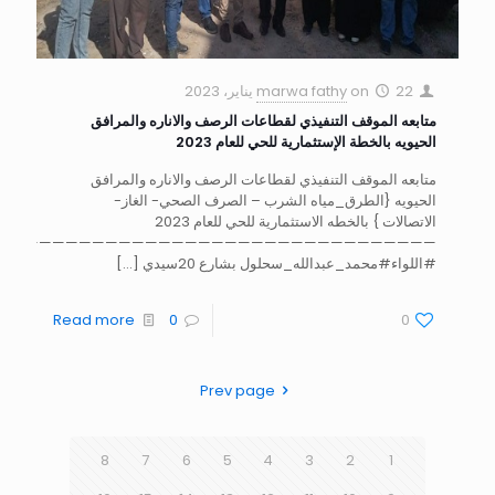
22 يناير، 2023
on
marwa fathy
متابعه الموقف التنفيذي لقطاعات الرصف والاناره والمرافق
الحيويه بالخطة الإستثمارية للحي للعام 2023
متابعه الموقف التنفيذي لقطاعات الرصف والاناره والمرافق
الحيويه {الطرق_مياه الشرب – الصرف الصحي- الغاز-
الاتصالات } بالخطه الاستثمارية للحي للعام 2023
—————————————————————————————————
#اللواء#محمد_عبدالله_سحلول بشارع 20سيدي
[…]
Read more
0
0
Prev page
8
7
6
5
4
3
2
1