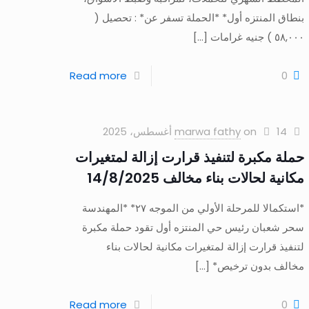
بنطاق المنتزه أول* *الحملة تسفر عن* : تحصيل (
٥٨,٠٠٠ ) جنيه غرامات
[…]
Read more
0
14 أغسطس، 2025
on
marwa fathy
حملة مكبرة لتنفيذ قرارت إزالة لمتغيرات
مكانية لحالات بناء مخالف 14/8/2025
*استكمالا للمرحلة الأولي من الموجه ٢٧* *المهندسة
سحر شعبان رئيس حي المنتزه أول تقود حملة مكبرة
لتنفيذ قرارت إزالة لمتغيرات مكانية لحالات بناء
مخالف بدون ترخيص*
[…]
Read more
0