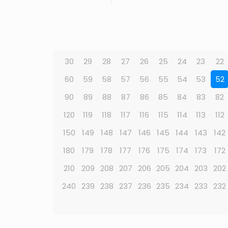
30
29
28
27
26
25
24
23
22
60
59
58
57
56
55
54
53
52
90
89
88
87
86
85
84
83
82
120
119
118
117
116
115
114
113
112
150
149
148
147
146
145
144
143
142
180
179
178
177
176
175
174
173
172
210
209
208
207
206
205
204
203
202
240
239
238
237
236
235
234
233
232