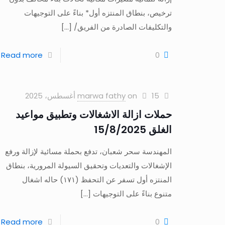
ترخيص، بنطاق المنتزه أول* بناءً على التوجيهات
والتكليفات الصادرة من الفريق/
[…]
Read more
0
15 أغسطس، 2025
on
marwa fathy
حملات ازالة الاشغالات وتطبيق مواعيد
الغلق 15/8/2025
المهندسة سحر شعبان، تدفع بحملة مسائية لإزالة ورفع
الإشغالات والتعديات وتحقيق السيولة المرورية، بنطاق
المنتزه أول تسفر عن التحفظ (١٧١) حاله اشغال
متنوع بناءً على التوجيهات
[…]
Read more
0