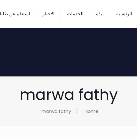
الرئيسية
نبذة
الخدمات
الاخبار
استعلم عن طلب
marwa fathy
marwa fathy
Home