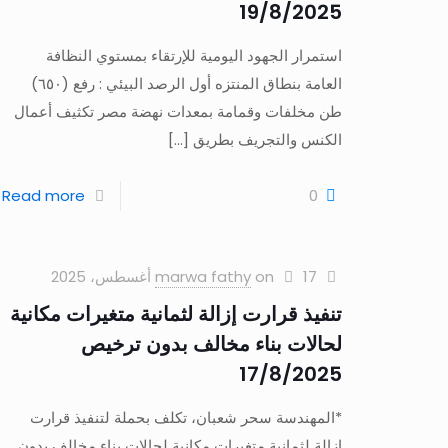
19/8/2025
استمرار الجهود اليومية للإرتقاء بمستوي النظافة
العامة بنطاق المنتزه أول الرصد البيئي : رفع (٦٥٠)
طن مخلفات وقمامة بمعدات نهضة مصر تكثيف أعمال
الكنس والتجريف بطريق
[…]
Read more
0
17 أغسطس، 2025
on
marwa fathy
تنفيذ قرارت إزالة لثمانية متغيرات مكانية
لحالات بناء مخالف بدون ترخيص
17/8/2025
*المهندسة سحر شعبان، تكلف بحملة لتنفيذ قرارت
إزالة لثمانية متغيرات مكانية لحالات بناء مخالف بدون