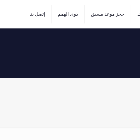
ك
حجز موعد مسبق
ذوى الهمم
إتصل بنا