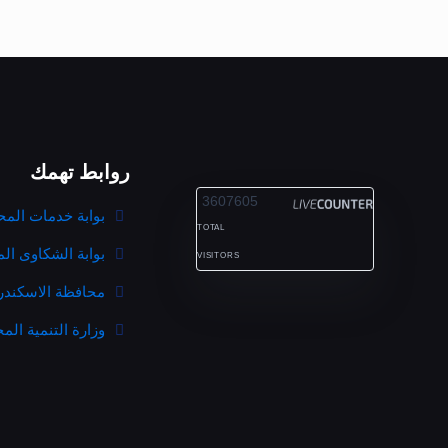
روابط تهمك
ALEXANDRIA
3607605
بوابة خدمات المح
TOTAL
بوابة الشكاوى ال
VISITORS
محافظة الاسكندر
وزارة التنمية المح