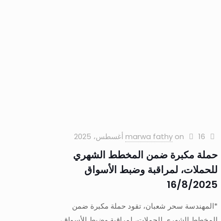
16 أغسطس، 2025
on
marwa fathy
حملة مكبرة ضمن المخطط الشهري
للحملات، لمراقبة وضبط الأسواق
16/8/2025
*المهندسة سحر شعبان، تقود حملة مكبرة ضمن
المخطط الشهري للحملات، لمراقبة وضبط الأسواق،