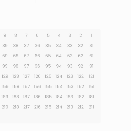
9
8
7
6
5
4
3
2
1
39
38
37
36
35
34
33
32
31
69
68
67
66
65
64
63
62
61
99
98
97
96
95
94
93
92
91
129
128
127
126
125
124
123
122
121
159
158
157
156
155
154
153
152
151
189
188
187
186
185
184
183
182
181
219
218
217
216
215
214
213
212
211