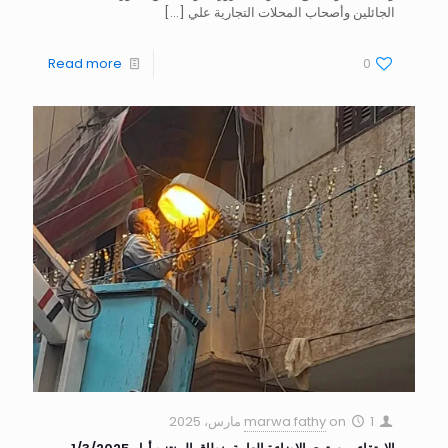
الجائلين وأصحاب المحلات التجارية علي
[…]
Read more
0
1 مارس، 2025
on
marwa fathy