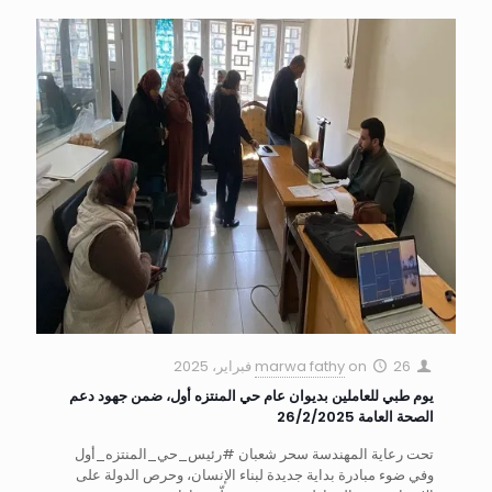
26 فبراير، 2025
on
marwa fathy
يوم طبي للعاملين بديوان عام حي المنتزه أول، ضمن جهود دعم
الصحة العامة 26/2/2025
تحت رعاية المهندسة سحر شعبان #رئيس_حي_المنتزه_أول
وفي ضوء مبادرة بداية جديدة لبناء الإنسان، وحرص الدولة على