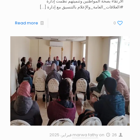
الارتقاء بصحة المواطنين وتنميتهم نظّمت إدارة
#العلاقات_العامة_والإعلام بالتنسيق مع إدارة
[…]
Read more
0
26 فبراير، 2025
on
marwa fathy