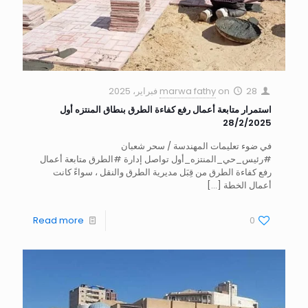
28 فبراير، 2025
on
marwa fathy
استمرار متابعة أعمال رفع كفاءة الطرق بنطاق المنتزه أول
28/2/2025
في ضوء تعليمات المهندسة / سحر شعبان
#رئيس_حي_المنتزه_أول تواصل إدارة #الطرق متابعة أعمال
رفع كفاءة الطرق من قِبَل مديرية الطرق والنقل ، سواءً كانت
أعمال الخطة
[…]
Read more
0