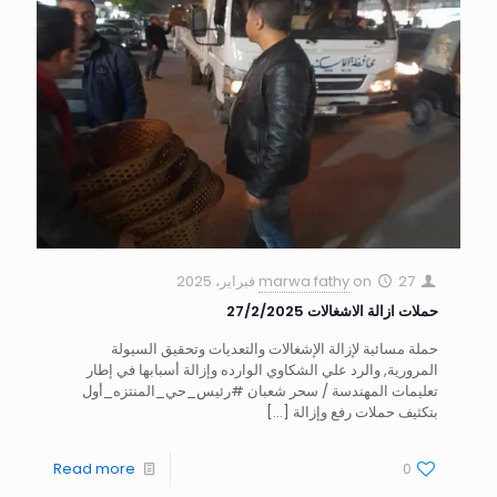
27 فبراير، 2025
on
marwa fathy
حملات ازالة الاشغالات 27/2/2025
حملة مسائية لإزالة الإشغالات والتعديات وتحقيق السيولة
المرورية, والرد علي الشكاوي الوارده وإزالة أسبابها في إطار
تعليمات المهندسة / سحر شعبان #رئيس_حي_المنتزه_أول
بتكثيف حملات رفع وإزالة
[…]
Read more
0