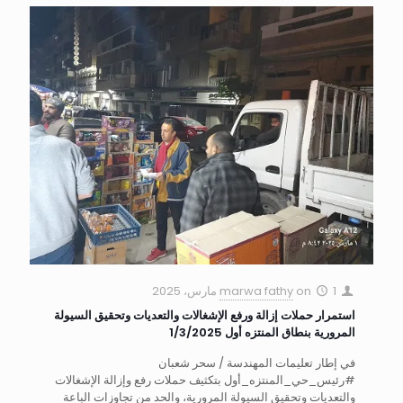
1 مارس، 2025
on
marwa fathy
استمرار حملات إزالة ورفع الإشغالات والتعديات وتحقيق السيولة
المرورية بنطاق المنتزه أول 1/3/2025
في إطار تعليمات المهندسة / سحر شعبان
#رئيس_حي_المنتزه_أول بتكثيف حملات رفع وإزالة الإشغالات
والتعديات وتحقيق السيولة المرورية، والحد من تجاوزات الباعة